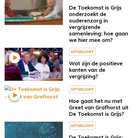
De Toekomst is Grijs
onderzoekt de
ouderenzorg in
vergrijzende
samenleving: hoe gaan
we hier mee om?
UITGELICHT
Wat zijn de positieve
kanten van de
vergrijzing?
UITGELICHT
Hoe gaat het nu met
Greet van Grafhorst uit
De Toekomst is Grijs?
UITGELICHT
De Toekomst is Grijs: