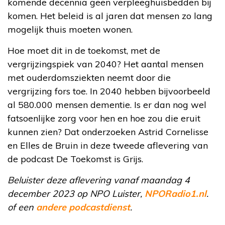
komende decennia geen verpleeghuisbedden bij
komen. Het beleid is al jaren dat mensen zo lang
mogelijk thuis moeten wonen.
Hoe moet dit in de toekomst, met de
vergrijzingspiek van 2040? Het aantal mensen
met ouderdomsziekten neemt door die
vergrijzing fors toe. In 2040 hebben bijvoorbeeld
al 580.000 mensen dementie. Is er dan nog wel
fatsoenlijke zorg voor hen en hoe zou die eruit
kunnen zien? Dat onderzoeken Astrid Cornelisse
en Elles de Bruin in deze tweede aflevering van
de podcast De Toekomst is Grijs.
Beluister deze aflevering vanaf maandag 4
december 2023 op NPO Luister,
NPORadio1.nl
.
of een
andere podcastdienst
.