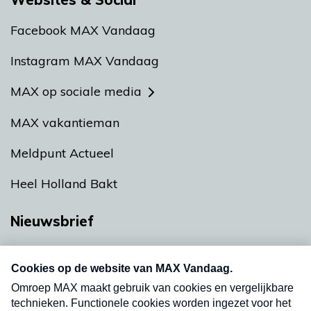
Facebook MAX Vandaag
Instagram MAX Vandaag
MAX op sociale media
MAX vakantieman
Meldpunt Actueel
Heel Holland Bakt
Nieuwsbrief
Neem hier een gratis abonnement op onze
nieuwsbrief. Elke vrijdag- en dinsdagochtend in
uw mailbox.