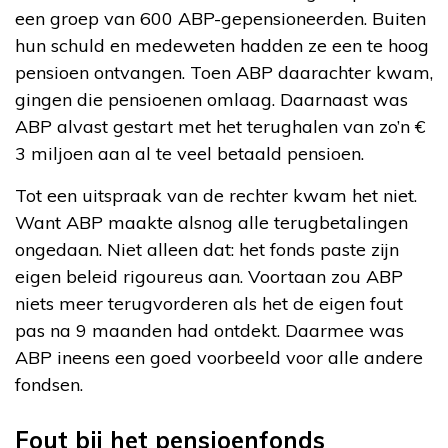
een groep van 600 ABP-gepensioneerden. Buiten
hun schuld en medeweten hadden ze een te hoog
pensioen ontvangen. Toen ABP daarachter kwam,
gingen die pensioenen omlaag. Daarnaast was
ABP alvast gestart met het terughalen van zo’n €
3 miljoen aan al te veel betaald pensioen.
Tot een uitspraak van de rechter kwam het niet.
Want ABP maakte alsnog alle terugbetalingen
ongedaan. Niet alleen dat: het fonds paste zijn
eigen beleid rigoureus aan. Voortaan zou ABP
niets meer terugvorderen als het de eigen fout
pas na 9 maanden had ontdekt. Daarmee was
ABP ineens een goed voorbeeld voor alle andere
fondsen.
Fout bij het pensioenfonds