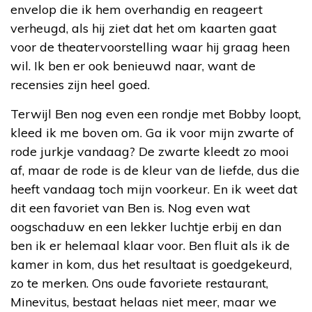
envelop die ik hem overhandig en reageert
verheugd, als hij ziet dat het om kaarten gaat
voor de theatervoorstelling waar hij graag heen
wil. Ik ben er ook benieuwd naar, want de
recensies zijn heel goed.
Terwijl Ben nog even een rondje met Bobby loopt,
kleed ik me boven om. Ga ik voor mijn zwarte of
rode jurkje vandaag? De zwarte kleedt zo mooi
af, maar de rode is de kleur van de liefde, dus die
heeft vandaag toch mijn voorkeur. En ik weet dat
dit een favoriet van Ben is. Nog even wat
oogschaduw en een lekker luchtje erbij en dan
ben ik er helemaal klaar voor. Ben fluit als ik de
kamer in kom, dus het resultaat is goedgekeurd,
zo te merken. Ons oude favoriete restaurant,
Minevitus, bestaat helaas niet meer, maar we