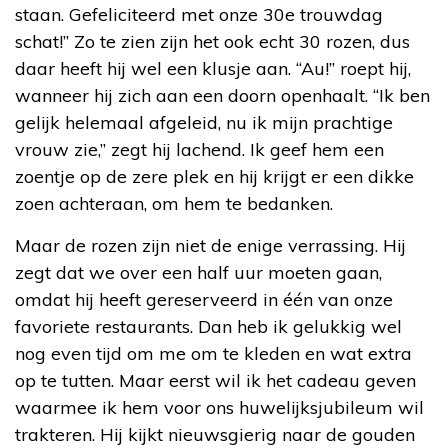
staan. Gefeliciteerd met onze 30
e
trouwdag
schat!” Zo te zien zijn het ook echt 30 rozen, dus
daar heeft hij wel een klusje aan. “Au!” roept hij,
wanneer hij zich aan een doorn openhaalt. “Ik ben
gelijk helemaal afgeleid, nu ik mijn prachtige
vrouw zie,” zegt hij lachend. Ik geef hem een
zoentje op de zere plek en hij krijgt er een dikke
zoen achteraan, om hem te bedanken.
Maar de rozen zijn niet de enige verrassing. Hij
zegt dat we over een half uur moeten gaan,
omdat hij heeft gereserveerd in één van onze
favoriete restaurants. Dan heb ik gelukkig wel
nog even tijd om me om te kleden en wat extra
op te tutten. Maar eerst wil ik het cadeau geven
waarmee ik hem voor ons huwelijksjubileum wil
trakteren. Hij kijkt nieuwsgierig naar de gouden