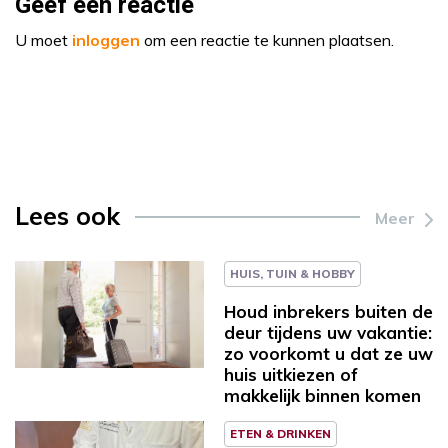
Geef een reactie
U moet
inloggen
om een reactie te kunnen plaatsen.
Lees ook
Meer
HUIS, TUIN & HOBBY
Houd inbrekers buiten de
deur tijdens uw vakantie:
zo voorkomt u dat ze uw
huis uitkiezen of
makkelijk binnen komen
ETEN & DRINKEN