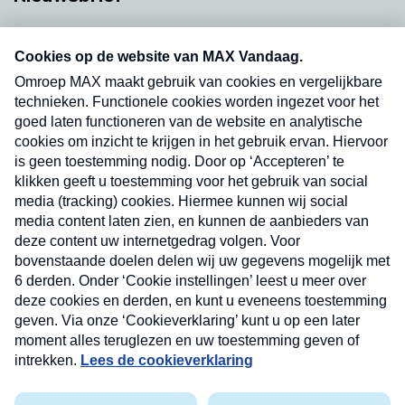
Neem hier een gratis abonnement op onze
nieuwsbrief. Elke vrijdag- en dinsdagochtend in
uw mailbox.
Verzend
Nieuwsbrief
Neem hier een gratis abonnement op onze
nieuwsbrief. Elke vrijdag- en dinsdagochtend in uw
mailbox.
Contact
Algemene voorwaarden
Privacyverklaring
Cookieverklaring