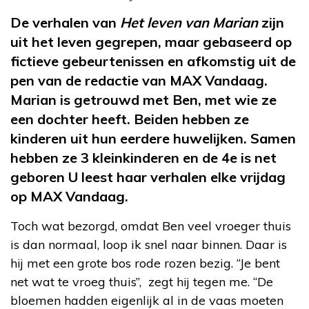
De verhalen van
Het leven van Marian
zijn
uit het leven gegrepen, maar gebaseerd op
fictieve gebeurtenissen en afkomstig uit de
pen van de redactie van MAX Vandaag.
Marian is getrouwd met Ben, met wie ze
een dochter heeft. Beiden hebben ze
kinderen uit hun eerdere huwelijken. Samen
hebben ze 3 kleinkinderen en de 4
e
is net
geboren U leest haar verhalen elke vrijdag
op MAX Vandaag.
Toch wat bezorgd, omdat Ben veel vroeger thuis
is dan normaal, loop ik snel naar binnen. Daar is
hij met een grote bos rode rozen bezig. “Je bent
net wat te vroeg thuis”, zegt hij tegen me. “De
bloemen hadden eigenlijk al in de vaas moeten