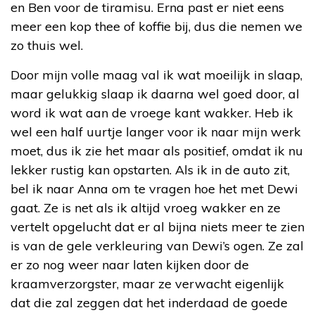
en Ben voor de tiramisu. Erna past er niet eens
meer een kop thee of koffie bij, dus die nemen we
zo thuis wel.
Door mijn volle maag val ik wat moeilijk in slaap,
maar gelukkig slaap ik daarna wel goed door, al
word ik wat aan de vroege kant wakker. Heb ik
wel een half uurtje langer voor ik naar mijn werk
moet, dus ik zie het maar als positief, omdat ik nu
lekker rustig kan opstarten. Als ik in de auto zit,
bel ik naar Anna om te vragen hoe het met Dewi
gaat. Ze is net als ik altijd vroeg wakker en ze
vertelt opgelucht dat er al bijna niets meer te zien
is van de gele verkleuring van Dewi’s ogen. Ze zal
er zo nog weer naar laten kijken door de
kraamverzorgster, maar ze verwacht eigenlijk
dat die zal zeggen dat het inderdaad de goede