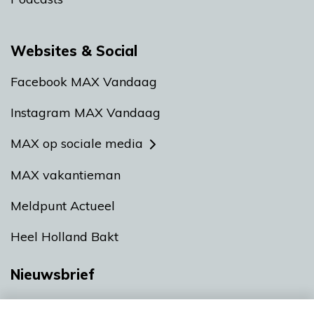
Websites & Social
Facebook MAX Vandaag
Instagram MAX Vandaag
MAX op sociale media
MAX vakantieman
Meldpunt Actueel
Heel Holland Bakt
Nieuwsbrief
Neem hier een gratis abonnement op onze