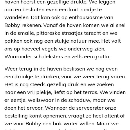
haven heerst een gezellige drukte. We leggen
aan en besluiten even een kort rondje te
wandelen. Dat kan ook op enthousiasme van
Bobby rekenen. Vanaf de haven komen we al snel
in de smalle, pittoreske straatjes terecht en we
pakken ook nog een stukje natuur mee. Het valt
ons op hoeveel vogels we onderweg zien.
Waaronder scholeksters en zelfs een grutto.
Weer terug in de haven beslissen we nog even
een drankje te drinken, voor we weer terug varen.
Het is nog steeds gezellig druk en we zoeken
naar een vrij plekje, liefst op het terras. We vinden
er eentje, weliswaar in de schaduw, maar we
doen het ervoor. Wanneer de serveerster onze
bestelling komt opnemen, vraagt ze heel attent of
we voor Bobby een bak water willen. Maar we