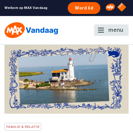
NPO S
Omroep 
Word lid
Welkom op MAX Vandaag
menu
FAMILIE & RELATIE