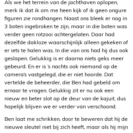
Als we het terrein van de jachthaven oplopen,
merk ik dat ik om me heen kijk of ik geen ongure
figuren zie rondhangen. Naast ons bleek er nog in
3 boten ingebroken te zijn, maar in die boten was
verder geen rotzooi achtergelaten. Daar had
dezelfde dakloze waarschijnlijk alleen gekeken of
er iets te halen was. In die van ons had hij dus ook
geslapen. Gelukkig is er daarna niets geks meer
gebeurd. En er is ’s nachts ook niemand op de
camera’s vastgelegd, die er niet hoorde. Dat
vertelde de beheerder, die Ben had gebeld om
ernaar te vragen. Gelukkig zit er nu ook een
nieuw en beter slot op de deur van de kajuit, dus
hopelijk blijven we er verder van verschoond.
Ben laat me schrikken, door te beweren dat hij de
nieuwe sleutel niet bij zich heeft, maar als hij mijn