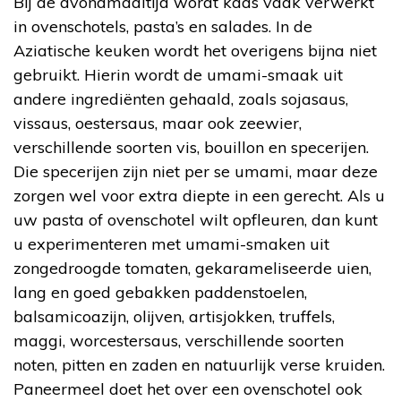
Bij de avondmaaltijd wordt kaas vaak verwerkt
in ovenschotels, pasta’s en salades. In de
Aziatische keuken wordt het overigens bijna niet
gebruikt. Hierin wordt de umami-smaak uit
andere ingrediënten gehaald, zoals sojasaus,
vissaus, oestersaus, maar ook zeewier,
verschillende soorten vis, bouillon en specerijen.
Die specerijen zijn niet per se umami, maar deze
zorgen wel voor extra diepte in een gerecht. Als u
uw pasta of ovenschotel wilt opfleuren, dan kunt
u experimenteren met umami-smaken uit
zongedroogde tomaten, gekarameliseerde uien,
lang en goed gebakken paddenstoelen,
balsamicoazijn, olijven, artisjokken, truffels,
maggi, worcestersaus, verschillende soorten
noten, pitten en zaden en natuurlijk verse kruiden.
Paneermeel doet het over een ovenschotel ook