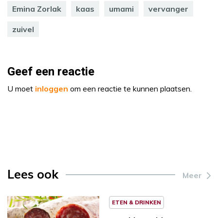
Emina Zorlak
kaas
umami
vervanger
zuivel
Geef een reactie
U moet
inloggen
om een reactie te kunnen plaatsen.
Lees ook
Meer
ETEN & DRINKEN