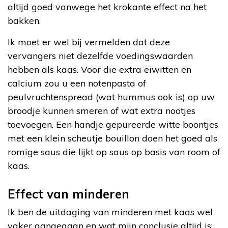
altijd goed vanwege het krokante effect na het
bakken.
Ik moet er wel bij vermelden dat deze
vervangers niet dezelfde voedingswaarden
hebben als kaas. Voor die extra eiwitten en
calcium zou u een notenpasta of
peulvruchtenspread (wat hummus ook is) op uw
broodje kunnen smeren of wat extra nootjes
toevoegen. Een handje gepureerde witte boontjes
met een klein scheutje bouillon doen het goed als
romige saus die lijkt op saus op basis van room of
kaas.
Effect van minderen
Ik ben de uitdaging van minderen met kaas wel
vaker aangegaan en wat mijn conclusie altijd is: