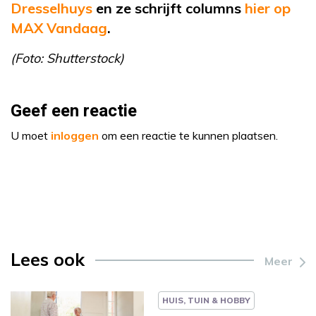
Dresselhuys
en
ze
schrijft
columns
hier op
MAX Vandaag
.
(Foto: Shutterstock)
Geef een reactie
U moet
inloggen
om een reactie te kunnen plaatsen.
Lees ook
Meer
HUIS, TUIN & HOBBY