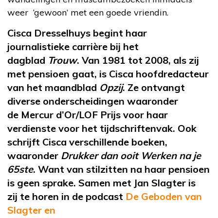
weer ‘gewoon’ met een goede vriendin.
Cisca
Dresselhuys
begint haar
journalistieke carrière bij het
dagblad
Trouw
. Van 1981 tot 2008, als zij
met pensioen gaat, is Cisca hoofdredacteur
van het maandblad
Opzij
. Ze ontvangt
diverse onderscheidingen waaronder
de
Mercur
d’Or
/LOF Prijs voor haar
verdienste voor het
tijdschriftenvak
. Ook
schrijft Cisca verschillende boeken,
waaronder
Drukker dan ooit Werken na je
65ste
. Want van stilzitten na haar pensioen
is geen sprake. Samen met Jan Slagter is
zij
te horen in de podcast
De Geboden van
Slagter en