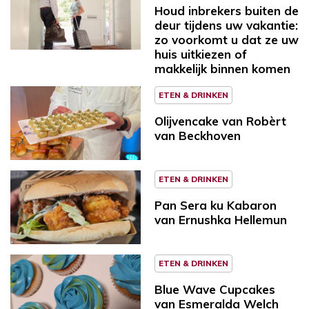
Houd inbrekers buiten de
deur tijdens uw vakantie:
zo voorkomt u dat ze uw
huis uitkiezen of
makkelijk binnen komen
ETEN & DRINKEN
Olijvencake van Robèrt
van Beckhoven
ETEN & DRINKEN
Pan Sera ku Kabaron
van Ernushka Hellemun
ETEN & DRINKEN
Blue Wave Cupcakes
van Esmeralda Welch