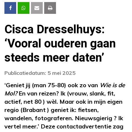
Cisca Dresselhuys:
‘Vooral ouderen gaan
steeds meer daten’
Publicatiedatum: 5 mei 2025
‘Geniet jij (man 75-80) ook zo van
Wie is de
Mol?
En van reizen? Ik (vrouw, slank, fit,
actief, net 80 ) wèl. Maar ook in mijn eigen
regio (Brabant ) geniet ik: fietsen,
wandelen, fotograferen. Nieuwsgierig ? Ik
vertel meer.’ Deze contactadvertentie zag