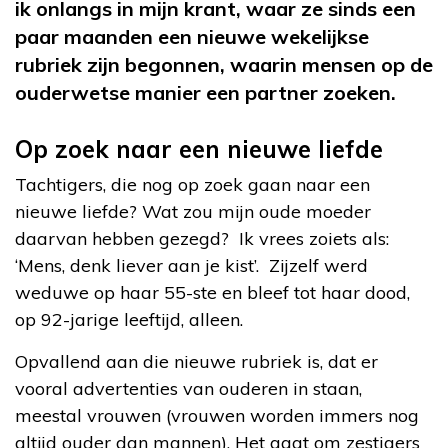
ik onlangs in mijn krant, waar ze sinds een
paar maanden een nieuwe wekelijkse
rubriek zijn begonnen, waarin mensen op de
ouderwetse manier een partner zoeken.
Op zoek naar een nieuwe liefde
Tachtigers, die nog op zoek gaan naar een
nieuwe liefde? Wat zou mijn oude moeder
daarvan hebben gezegd? Ik vrees zoiets als:
‘Mens, denk liever aan je kist’. Zijzelf werd
weduwe op haar 55-ste en bleef tot haar dood,
op 92-jarige leeftijd, alleen.
Opvallend aan die nieuwe rubriek is, dat er
vooral advertenties van ouderen in staan,
meestal vrouwen (vrouwen worden immers nog
altijd ouder dan mannen). Het gaat om zestigers