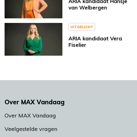
ARIA kandidaat Hansje
van Welbergen
UITGELICHT
ARIA kandidaat Vera
Fiselier
Over MAX Vandaag
Over MAX Vandaag
Veelgestelde vragen