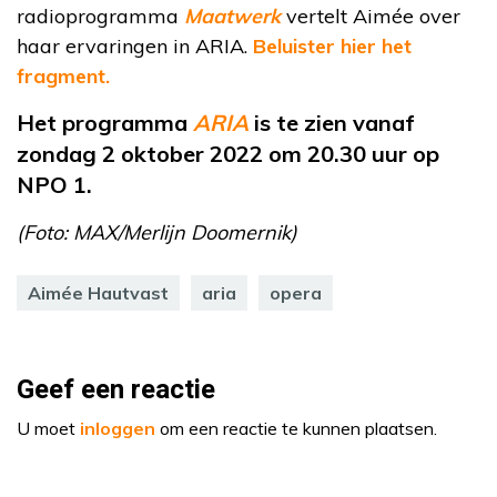
radioprogramma
Maatwerk
vertelt Aimée over
haar ervaringen in ARIA.
Beluister hier het
fragment.
Het programma
ARIA
is te zien vanaf
zondag 2 oktober 2022 om 20.30 uur op
NPO 1.
(Foto: MAX/Merlijn Doomernik)
Aimée Hautvast
aria
opera
Geef een reactie
U moet
inloggen
om een reactie te kunnen plaatsen.