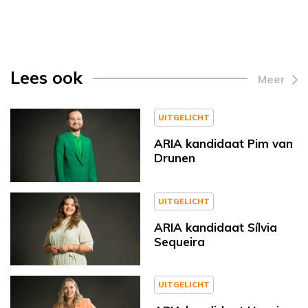
Lees ook
Meer
UITGELICHT
ARIA kandidaat Pim van
Drunen
UITGELICHT
ARIA kandidaat Sílvia
Sequeira
UITGELICHT