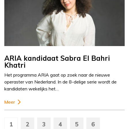
ARIA kandidaat Sabra El Bahri
Khatri
Het programma ARIA gaat op zoek naar de nieuwe
operaster van Nederland. In de 8-delige serie wordt de
kandidaten wekelijks het…
Meer
1
2
3
4
5
6