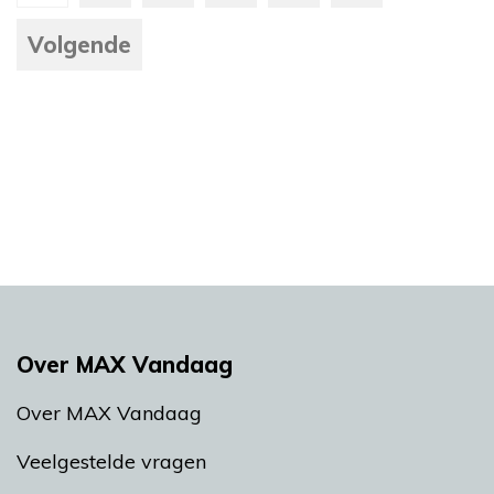
Volgende
Over MAX Vandaag
Over MAX Vandaag
Veelgestelde vragen