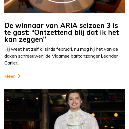
De winnaar van ARIA seizoen 3 is
te gast: “Ontzettend blij dat ik het
kan zeggen”
Hij weet het zelf al sinds februari, nu mag hij het van de
daken schreeuwen: de Vlaamse baritonzanger Leander
Carlier…
Meer