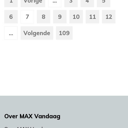
1
Vorige
...
3
4
5
6
7
8
9
10
11
12
...
Volgende
109
Over MAX Vandaag