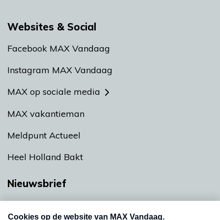
Websites & Social
Facebook MAX Vandaag
Instagram MAX Vandaag
MAX op sociale media
MAX vakantieman
Meldpunt Actueel
Heel Holland Bakt
Nieuwsbrief
Neem hier een gratis abonnement op onze
nieuwsbrief. Elke vrijdag- en dinsdagochtend in