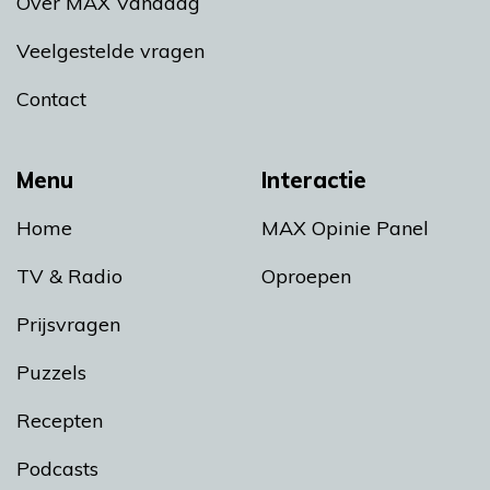
Over MAX Vandaag
Veelgestelde vragen
Contact
Menu
Interactie
Home
MAX Opinie Panel
TV & Radio
Oproepen
Prijsvragen
Puzzels
Recepten
Podcasts