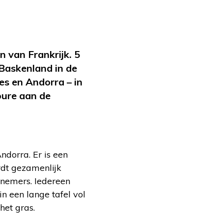
 van Frankrijk. 5
Baskenland in de
s en Andorra – in
oure aan de
dorra. Er is een
ordt gezamenlijk
lnemers. Iedereen
n een lange tafel vol
het gras.