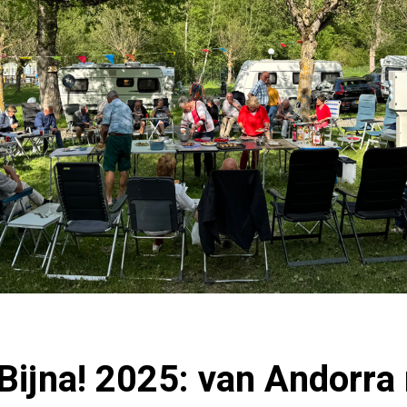
 Bijna! 2025: van Andorra