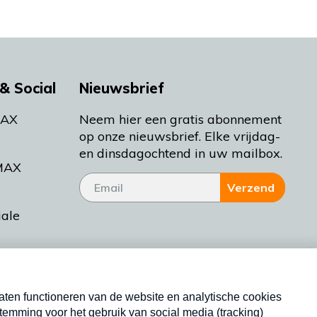
& Social
Nieuwsbrief
MAX
Neem hier een gratis abonnement
op onze nieuwsbrief. Elke vrijdag-
en dinsdagochtend in uw mailbox.
MAX
Verzend
iale
tieman
ctueel
Nieuwsbrief