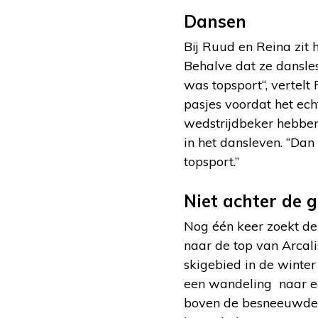
Dansen
Bij Ruud en Reina zit 
Behalve dat ze dansles
was topsport“, vertelt
pasjes voordat het ec
wedstrijdbeker hebben
in het dansleven. “Dan
topsport.”
Niet achter de 
Nog één keer zoekt de 
naar de top van Arcali
skigebied in de winte
een wandeling naar e
boven de besneeuwde t