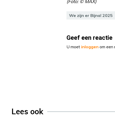
(Foto: © MAX)
We zijn er Bijna! 2025
Geef een reactie
U moet
inloggen
om een r
Lees ook