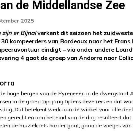
aan de Middellandse Zee
eptember 2025
zijn er Bijna!
verkent dit seizoen het zuidwesten
 30 kampeerders van Bordeaux naar het Frans 
peeravontuur eindigt – via onder andere Lourde
evering 4 gaat de groep van Andorra naar Colli
dorra
 de hoge bergen van de Pyreneeën in de dwergstaat An
nsen in de groep zijn jarig tijdens deze reis en dat w
sdag. Dat betekent werk aan de winkel voor alle dee
n gerecht en aan het eind van de dag resulteert dat i
t eten de muziek iets harder gaat, gaan de voetjes van 