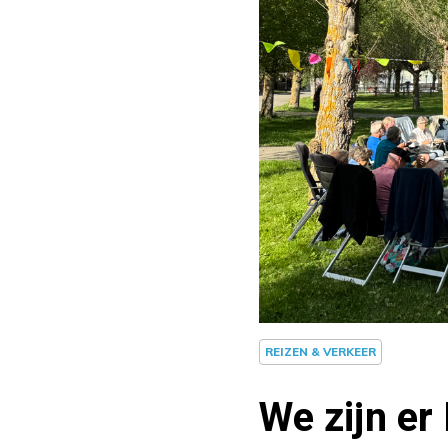
REIZEN & VERKEER
We zijn er