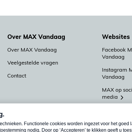
Over MAX Vandaag
Websites 
Over MAX Vandaag
Facebook 
Vandaag
Veelgestelde vragen
Instagram 
Contact
Vandaag
MAX op soc
media
MAX vakan
Meldpunt A