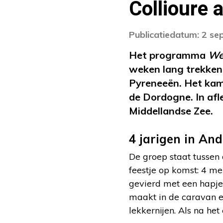
Collioure 
Publicatiedatum: 2 s
Het programma
We 
weken lang trekken
Pyreneeën.
Het kam
de Dordogne. In afl
Middellandse Zee.
4 jarigen in An
De groep staat tussen
feestje op komst: 4 me
gevierd met een hapje
maakt in de caravan ee
lekkernijen. Als na he