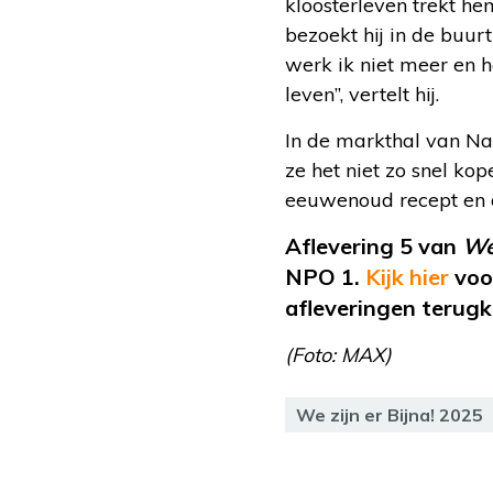
kloosterleven trekt he
bezoekt hij in de buur
werk ik niet meer en he
leven”, vertelt hij.
In de markthal van N
ze het niet zo snel ko
eeuwenoud recept en da
Aflevering 5 van
We 
NPO 1.
Kijk hier
voo
afleveringen terugk
(Foto: MAX)
We zijn er Bijna! 2025