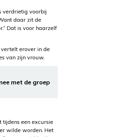
 verdrietig voorbij
 Want daar zit de
.” Dat is voor haarzelf
vertelt erover in de
es van zijn vrouw.
n mee met de groep
 tijdens een excursie
ster wilde worden. Het