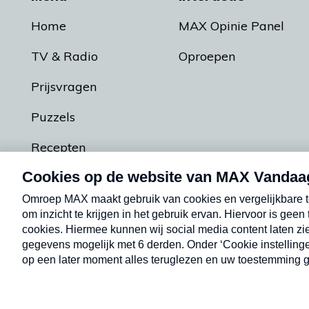
Home
MAX Opinie Panel
TV & Radio
Oproepen
Prijsvragen
Puzzels
Recepten
Podcasts
Contact
Algemene voorw