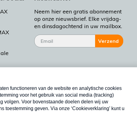
MAX
Neem hier een gratis abonnement
op onze nieuwsbrief. Elke vrijdag-
en dinsdagochtend in uw mailbox.
MAX
Verzend
iale
tieman
ctueel
Nieuwsbrief
d Bakt
Neem hier een gratis abonnement op onze
nieuwsbrief. Elke vrijdag- en dinsdagochtend in uw
mailbox.