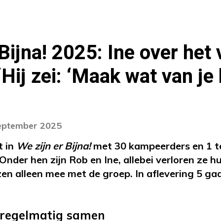
Bijna! 2025: Ine over het 
Hij zei: ‘Maak wat van je 
september 2025
t in
We zijn er Bijna!
met 30 kampeerders en 1 te
Onder hen zijn Rob en Ine, allebei verloren ze 
izen alleen mee met de groep. In aflevering 5 ga
 regelmatig samen