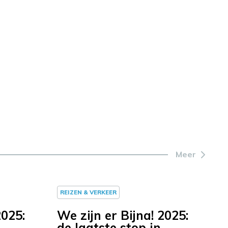
Meer
REIZEN & VERKEER
2025:
We zijn er Bijna! 2025:
de laatste stop in