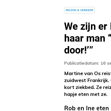
REIZEN & VERKEER
We zijn er 
haar man “
door!’”
Publicatiedatum: 16 
Martine van Os reis
zuidwest Frankrijk. 
kort ziekbed. Ze re
hapje eten met ze.
Rob en Ine eten