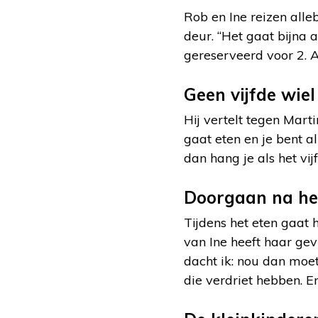
Rob en Ine reizen alle
deur. “Het gaat bijna a
gereserveerd voor 2. Al
Geen vijfde wie
Hij vertelt tegen Mart
gaat eten en je bent al
dan hang je als het vij
Doorgaan na het
Tijdens het eten gaat 
van Ine heeft haar gevr
dacht ik: nou dan moet
die verdriet hebben. E