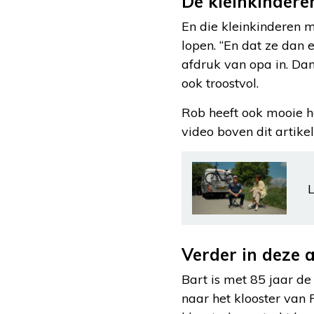
De kleinkindere
En die kleinkinderen m
lopen. “En dat ze dan e
afdruk van opa in. Dan
ook troostvol.
Rob heeft ook mooie he
video boven dit artike
L
Verder in deze 
Bart is met 85 jaar de
naar het klooster van F