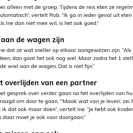
bei alleen met de groep. Tijdens de reis eten ze rege
utomatisch”, vertelt Rob. “Ik ga in ieder geval uit ete
s Ine dan niet mee wil, is het ook goed.”
l aan de wagen zijn
ine dat ze wat sneller op elkaar aangewezen zijn. “Als 
leen, dan gaat het ook nog wel. Maar zodra het 1 stelletj
fde wiel aan de wagen. Dat is niet fijn.”
 overlijden van een partner
het gesprek over verder gaan na het overlijden van hu
aagd om door te gaan. “‘Maak wat van je leven’, zei hij
 ik dat ook maar doen”, vertelt Ine. “Je hebt ook kinde
n daar moet je ook voor doorgaan.”