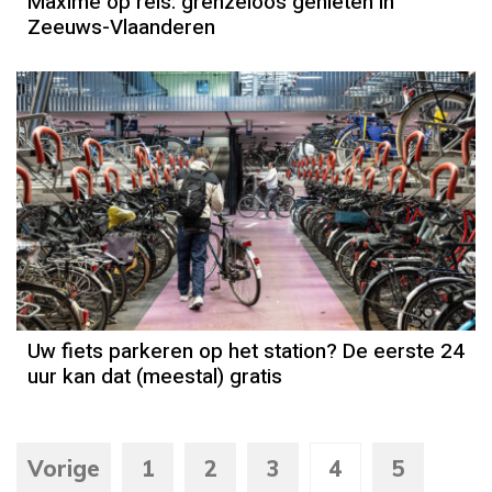
Maxime op reis: grenzeloos genieten in
Zeeuws-Vlaanderen
Uw fiets parkeren op het station? De eerste 24
uur kan dat (meestal) gratis
Vorige
1
2
3
4
5