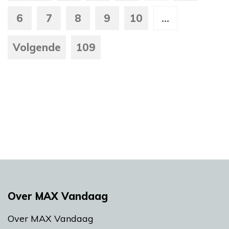
6
7
8
9
10
...
Volgende
109
Over MAX Vandaag
Over MAX Vandaag