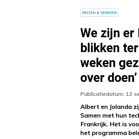
REIZEN & VERKEER
We zijn er
blikken te
weken gezi
over doen’
Publicatiedatum: 12 
Albert en Jolanda z
Samen met hun teck
Frankrijk. Het is v
het programma bele