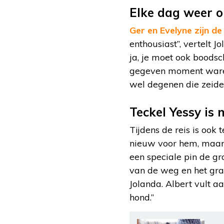
Elke dag weer 
Ger en Evelyne zijn de 
enthousiast”, vertelt J
ja, je moet ook boodsch
gegeven moment waren 
wel degenen die zeide
Teckel Yessy is 
Tijdens de reis is ook
nieuw voor hem, maar
een speciale pin de gr
van de weg en het gras
Jolanda. Albert vult aa
hond.”