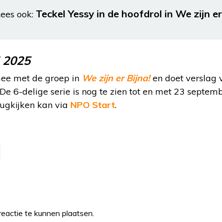
Teckel Yessy in de hoofdrol in We zijn e
ees ook:
! 2025
mee met de groep in
We zijn er Bijna!
en doet verslag 
De 6-delige serie is nog te zien tot en met 23 septe
ugkijken kan via
NPO Start
.
eactie te kunnen plaatsen.