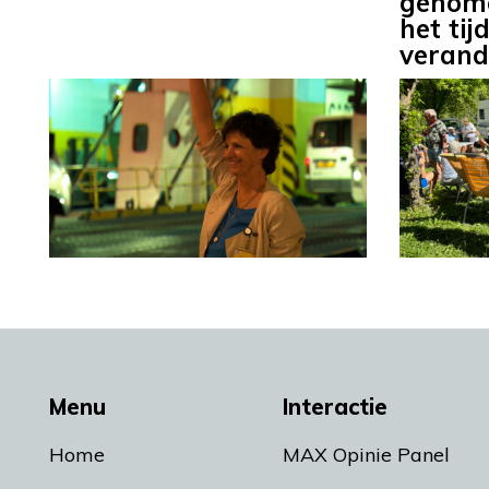
genome
het tij
verand
Menu
Interactie
Home
MAX Opinie Panel