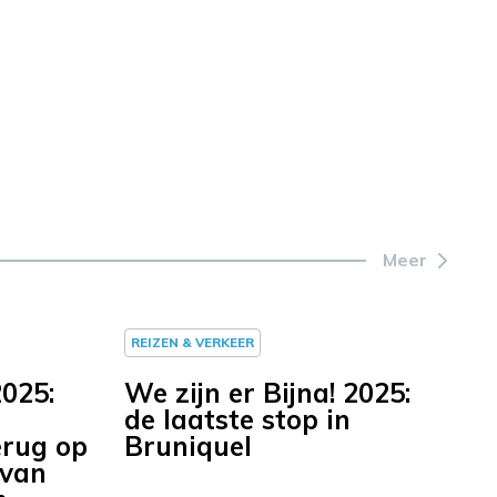
Meer
REIZEN & VERKEER
2025:
We zijn er Bijna! 2025:
de laatste stop in
erug op
Bruniquel
 van