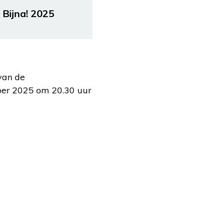
r Bijna! 2025
van de
mber 2025 om 20.30 uur