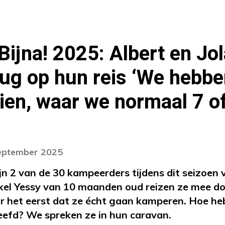
 Bijna! 2025: Albert en Jo
rug op hun reis ‘We hebbe
en, waar we normaal 7 of
september 2025
ijn 2 van de 30 kampeerders tijdens dit seizoen
el Yessy van 10 maanden oud reizen ze mee d
oor het eerst dat ze écht gaan kamperen. Hoe he
efd? We spreken ze in hun caravan.