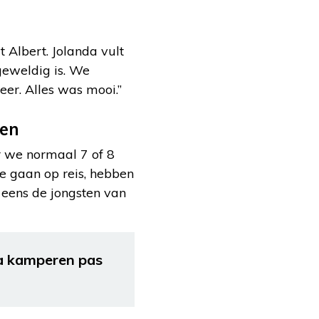
lt Albert. Jolanda vult
geweldig is. We
eer. Alles was mooi.”
ken
r we normaal 7 of 8
ee gaan op reis, hebben
 eens de jongsten van
da kamperen pas