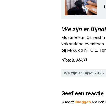
L
We zijn er Bijna
Martine van Os reist 
vakantiebelevenissen. 
bij MAX op NPO 1. Ter
(Foto’s: MAX)
We zijn er Bijna! 2025
Geef een reactie
U moet
inloggen
om een r