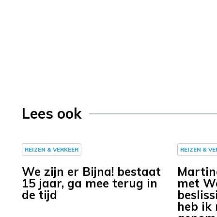
Lees ook
REIZEN & VERKEER
REIZEN & V
We zijn er Bijna! bestaat
Martin
15 jaar, ga mee terug in
met We 
de tijd
beslis
heb ik 