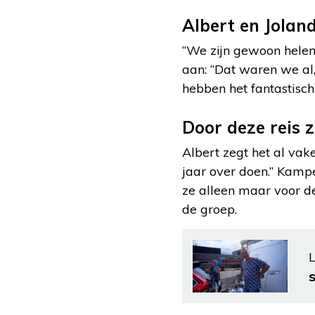
Albert en Jolan
“We zijn gewoon hele
aan: “Dat waren we al
hebben het fantastisch 
Door deze reis 
Albert zegt het al vak
jaar over doen.” Kampe
ze alleen maar voor d
de groep.
L