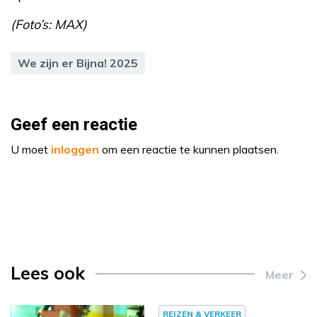
(Foto’s: MAX)
We zijn er Bijna! 2025
Geef een reactie
U moet
inloggen
om een reactie te kunnen plaatsen.
Lees ook
Meer
REIZEN & VERKEER