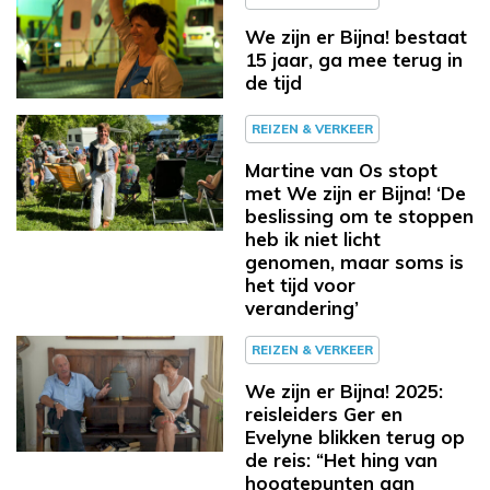
We zijn er Bijna! bestaat
15 jaar, ga mee terug in
de tijd
REIZEN & VERKEER
Martine van Os stopt
met We zijn er Bijna! ‘De
beslissing om te stoppen
heb ik niet licht
genomen, maar soms is
het tijd voor
verandering’
REIZEN & VERKEER
We zijn er Bijna! 2025:
reisleiders Ger en
Evelyne blikken terug op
de reis: “Het hing van
hoogtepunten aan