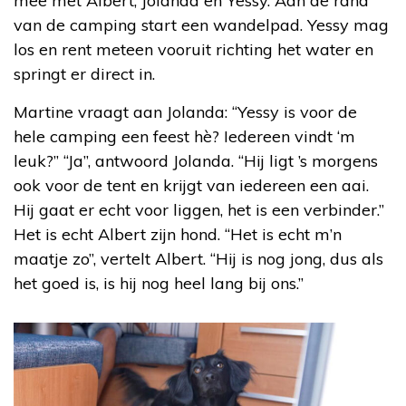
mee met Albert, Jolanda en Yessy. Aan de rand
van de camping start een wandelpad. Yessy mag
los en rent meteen vooruit richting het water en
springt er direct in.
Martine vraagt aan Jolanda: “Yessy is voor de
hele camping een feest hè? Iedereen vindt ‘m
leuk?” “Ja”, antwoord Jolanda. “Hij ligt ’s morgens
ook voor de tent en krijgt van iedereen een aai.
Hij gaat er echt voor liggen, het is een verbinder.”
Het is echt Albert zijn hond. “Het is echt m’n
maatje zo”, vertelt Albert. “Hij is nog jong, dus als
het goed is, is hij nog heel lang bij ons.”