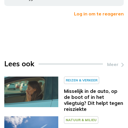
Log in om te reageren
Lees ook
Meer
REIZEN & VERKEER
Misselijk in de auto, op
de boot of in het
vliegtuig? Dit helpt tegen
reisziekte
NATUUR & MILIEU