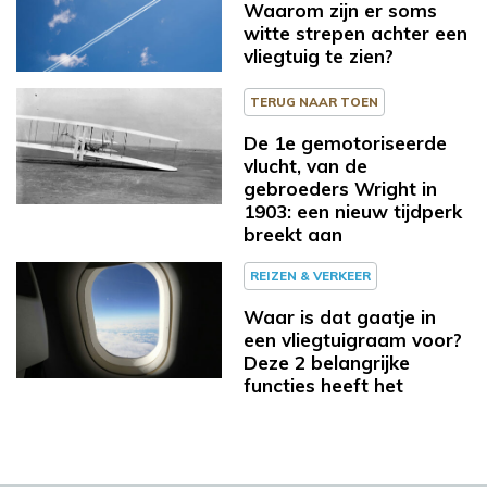
Waarom zijn er soms
witte strepen achter een
vliegtuig te zien?
TERUG NAAR TOEN
De 1e gemotoriseerde
vlucht, van de
gebroeders Wright in
1903: een nieuw tijdperk
breekt aan
REIZEN & VERKEER
Waar is dat gaatje in
een vliegtuigraam voor?
Deze 2 belangrijke
functies heeft het