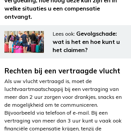
vergoeding, hoe hoog deze kan zijn en in
welke situaties u een compensatie
ontvangt.
Gevolgschade:
Lees ook:
wat is het en hoe kunt u
het claimen?
Rechten bij een vertraagde vlucht
Als uw vlucht vertraagd is, moet de
luchtvaartmaatschappij bij een vertraging van
meer dan 2 uur zorgen voor drankjes, snacks en
de mogelijkheid om te communiceren.
Bijvoorbeeld via telefoon of e-mail. Bij een
vertraging van meer dan 3 uur kunt u vaak ook
financiële compensatie krijgen, tenzij de