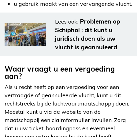
u gebruik maakt van een vervangende vlucht.
Problemen op
Lees ook:
Schiphol : dit kunt u
juridisch doen als uw
vlucht is geannuleerd
Waar vraagt u een vergoeding
aan?
Als u recht heeft op een vergoeding voor een
vertraagde of geannuleerde vlucht, kunt u dit
rechtstreeks bij de luchtvaartmaatschappij doen.
Meestal kunt u via de website van de
maatschappij een claimformulier invullen. Zorg
dat u uw ticket, boardingpass en eventueel
bonnen van extra kosten bij de hand heeft.