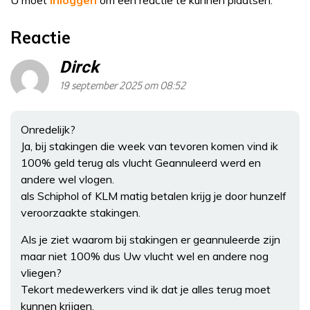
U moet
inloggen
om een reactie te kunnen plaatsen.
Reactie
Dirck
19 september 2025 om 08:52
Onredelijk?
Ja, bij stakingen die week van tevoren komen vind ik
100% geld terug als vlucht Geannuleerd werd en
andere wel vlogen.
als Schiphol of KLM matig betalen krijg je door hunzelf
veroorzaakte stakingen.
Als je ziet waarom bij stakingen er geannuleerde zijn
maar niet 100% dus Uw vlucht wel en andere nog
vliegen?
Tekort medewerkers vind ik dat je alles terug moet
kunnen krijgen.