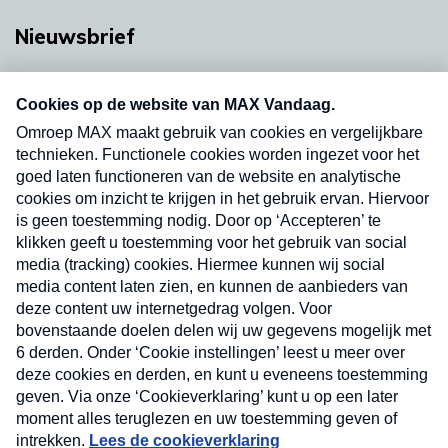
Nieuwsbrief
Neem hier een gratis abonnement op onze
nieuwsbrief. Elke vrijdag- en dinsdagochtend in
uw mailbox.
Verzend
Nieuwsbrief
Neem hier een gratis abonnement op onze
nieuwsbrief. Elke vrijdag- en dinsdagochtend in uw