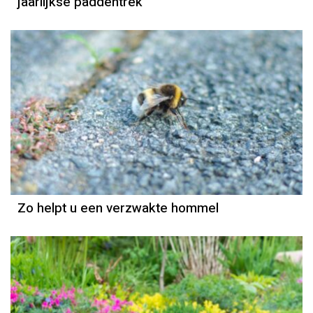
jaarlijkse paddentrek
Zo helpt u een verzwakte hommel