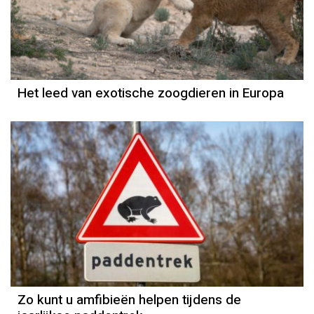
Het leed van exotische zoogdieren in Europa
Zo kunt u amfibieën helpen tijdens de