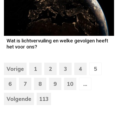
Wat is lichtvervuiling en welke gevolgen heeft
het voor ons?
Vorige
1
2
3
4
5
6
7
8
9
10
...
Volgende
113