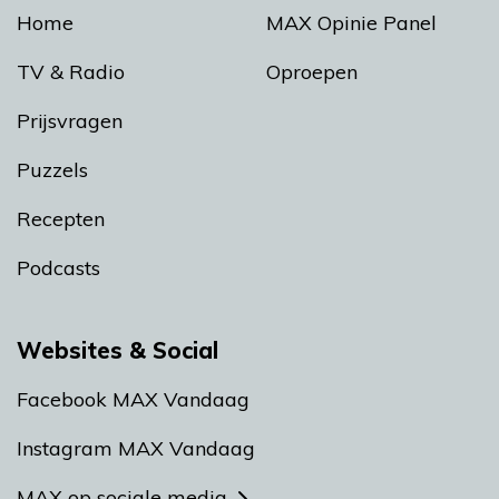
Home
MAX Opinie Panel
TV & Radio
Oproepen
Prijsvragen
Puzzels
Recepten
Podcasts
Websites & Social
Facebook MAX Vandaag
Instagram MAX Vandaag
MAX op sociale media