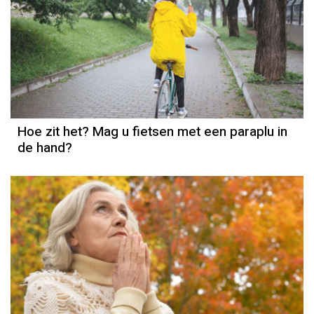
Hoe zit het? Mag u fietsen met een paraplu in
de hand?