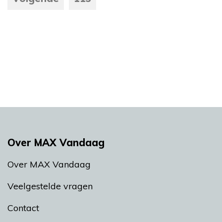
Over MAX Vandaag
Over MAX Vandaag
Veelgestelde vragen
Contact