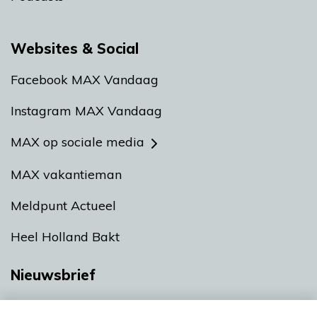
Websites & Social
Facebook MAX Vandaag
Instagram MAX Vandaag
MAX op sociale media
MAX vakantieman
Meldpunt Actueel
Heel Holland Bakt
Nieuwsbrief
Neem hier een gratis abonnement op onze