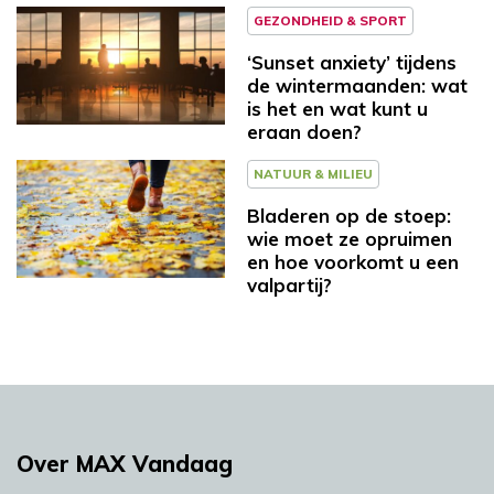
GEZONDHEID & SPORT
‘Sunset anxiety’ tijdens
de wintermaanden: wat
is het en wat kunt u
eraan doen?
NATUUR & MILIEU
Bladeren op de stoep:
wie moet ze opruimen
en hoe voorkomt u een
valpartij?
Over MAX Vandaag