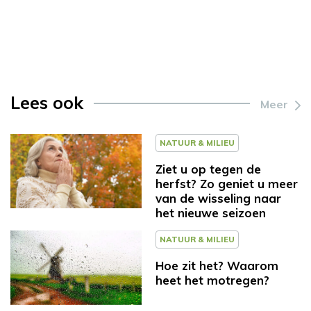
Lees ook
Meer
NATUUR & MILIEU
Ziet u op tegen de
herfst? Zo geniet u meer
van de wisseling naar
het nieuwe seizoen
NATUUR & MILIEU
Hoe zit het? Waarom
heet het motregen?