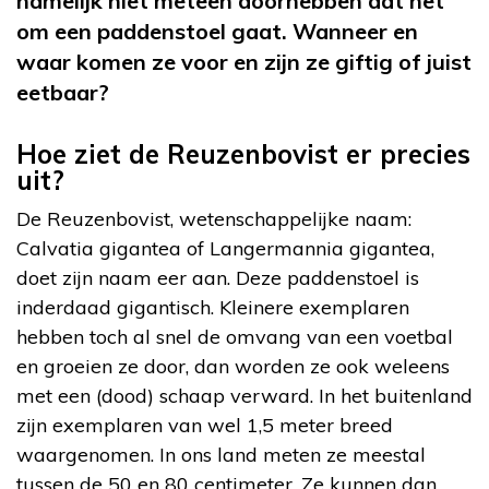
namelijk niet meteen doorhebben dat het
om een paddenstoel gaat. Wanneer en
waar komen ze voor en zijn ze giftig of juist
eetbaar?
Hoe ziet de Reuzenbovist er precies
uit?
De Reuzenbovist, wetenschappelijke naam:
Calvatia gigantea of Langermannia gigantea,
doet zijn naam eer aan. Deze paddenstoel is
inderdaad gigantisch. Kleinere exemplaren
hebben toch al snel de omvang van een voetbal
en groeien ze door, dan worden ze ook weleens
met een (dood) schaap verward. In het buitenland
zijn exemplaren van wel 1,5 meter breed
waargenomen. In ons land meten ze meestal
tussen de 50 en 80 centimeter. Ze kunnen dan