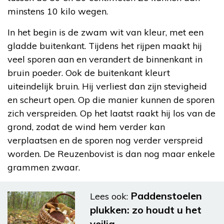
minstens 10 kilo wegen.
In het begin is de zwam wit van kleur, met een
gladde buitenkant. Tijdens het rijpen maakt hij
veel sporen aan en verandert de binnenkant in
bruin poeder. Ook de buitenkant kleurt
uiteindelijk bruin. Hij verliest dan zijn stevigheid
en scheurt open. Op die manier kunnen de sporen
zich verspreiden. Op het laatst raakt hij los van de
grond, zodat de wind hem verder kan
verplaatsen en de sporen nog verder verspreid
worden. De Reuzenbovist is dan nog maar enkele
grammen zwaar.
Paddenstoelen
Lees ook:
plukken: zo houdt u het
veilig