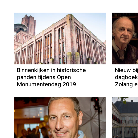
Binnenkijken in historische
Nieuw bi
panden tijdens Open
dagboek 
Monumentendag 2019
Zolang er