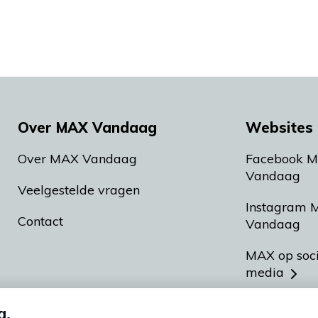
Over MAX Vandaag
Websites 
Over MAX Vandaag
Facebook 
Vandaag
Veelgestelde vragen
Instagram 
Contact
Vandaag
MAX op soc
media
MAX vakan