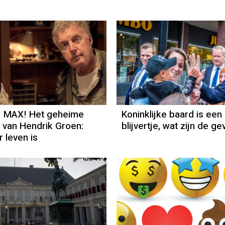
j MAX! Het geheime
Koninklijke baard is een
van Hendrik Groen:
blijvertje, wat zijn de g
 leven is