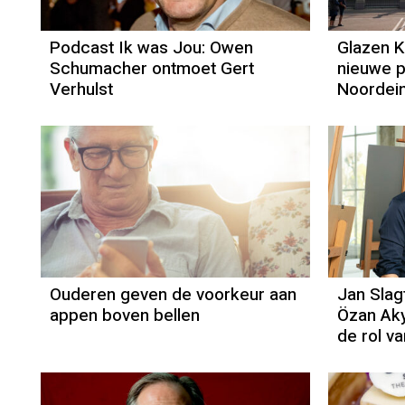
Podcast Ik was Jou: Owen
Glazen K
Schumacher ontmoet Gert
nieuwe p
Verhulst
Noordei
Ouderen geven de voorkeur aan
Jan Slag
appen boven bellen
Özan Akyo
de rol va