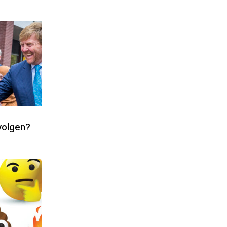
evolgen?