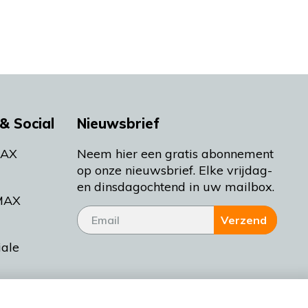
& Social
Nieuwsbrief
MAX
Neem hier een gratis abonnement
op onze nieuwsbrief. Elke vrijdag-
en dinsdagochtend in uw mailbox.
MAX
Verzend
iale
tieman