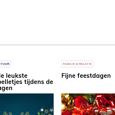
LTUUR
FAMILIE & RELATIE
de leukste
Fijne feestdagen
elletjes tijdens de
agen