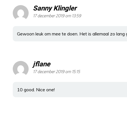
Sanny Klingler
17 december 2019 om 13:59
Gewoon leuk om mee te doen. Het is allemaal zo lang 
jflane
17 december 2019 om 15:15
10 good. Nice one!