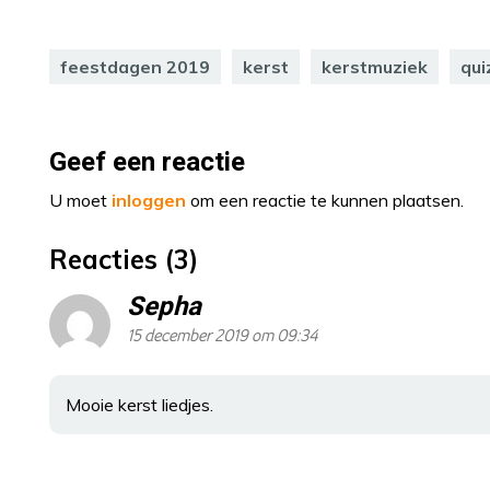
feestdagen 2019
kerst
kerstmuziek
qui
Geef een reactie
U moet
inloggen
om een reactie te kunnen plaatsen.
Reacties (3)
Sepha
15 december 2019 om 09:34
Mooie kerst liedjes.