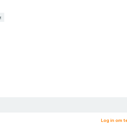
z
Log in om t