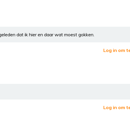
geleden dat ik hier en daar wat moest gokken.
Log in om t
Log in om t