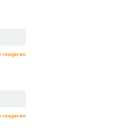
e reageren
e reageren