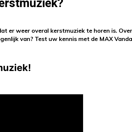
kerstmuziek?
at er weer overal kerstmuziek te horen is. Ove
eigenlijk van? Test uw kennis met de MAX Vand