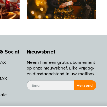
& Social
Nieuwsbrief
MAX
Neem hier een gratis abonnement
op onze nieuwsbrief. Elke vrijdag-
en dinsdagochtend in uw mailbox.
MAX
Verzend
iale