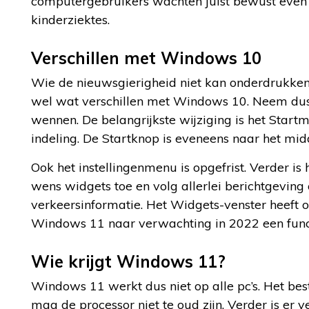
computergebruikers wachten juist bewust even 
kinderziektes.
Verschillen met Windows 10
Wie de nieuwsgierigheid niet kan onderdrukken,
wel wat verschillen met Windows 10. Neem dus 
wennen. De belangrijkste wijziging is het Star
indeling. De Startknop is eveneens naar het mi
Ook het instellingenmenu is opgefrist. Verder 
wens widgets toe en volg allerlei berichtgeving
verkeersinformatie. Het Widgets-venster heeft oo
Windows 11 naar verwachting in 2022 een funct
Wie krijgt Windows 11?
Windows 11 werkt dus niet op alle pc’s. Het be
mag de processor niet te oud zijn. Verder is 