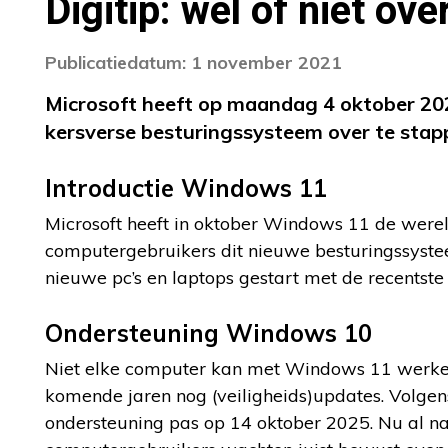
Digitip: wel of niet o
Publicatiedatum: 1 november 2021
Microsoft heeft op maandag 4 oktober 202
kersverse besturingssysteem over te stap
Introductie Windows 11
Microsoft heeft in oktober Windows 11 de were
computergebruikers dit nieuwe besturingssyste
nieuwe pc’s en laptops gestart met de recentst
Ondersteuning Windows 10
Niet elke computer kan met Windows 11 werken.
komende jaren nog (veiligheids)updates. Volge
ondersteuning pas op 14 oktober 2025. Nu al na