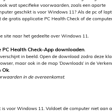
ft ook wat specifieke voorwaarden, zoals een aparte
puter geschikt is voor Windows 11? Als de pc of lap
met de gratis applicatie PC Health Check of de compute
e site naar het gedeelte over Windows 11.
 PC Health Check-App downloaden
.
erschijnt in beeld. Open de download zodra deze klaa
owser, maar ook in de map ‘Downloads’ in de Verken
Ok
op
.
oorwaarden in de overeenkomst
.
 is voor Windows 11. Voldoet de computer niet aan al