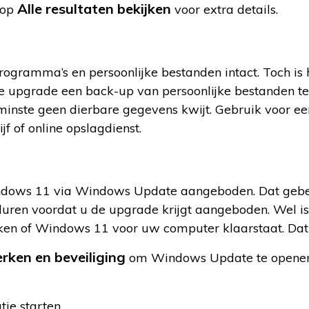
Alle resultaten bekijken
 op
voor extra details.
ogramma’s en persoonlijke bestanden intact. Toch is 
e upgrade een back-up van persoonlijke bestanden t
enminste geen dierbare gegevens kwijt. Gebruik voor e
jf of online opslagdienst.
Windows 11 via Windows Update aangeboden. Dat geb
uren voordat u de upgrade krijgt aangeboden. Wel is
ken of Windows 11 voor uw computer klaarstaat. Dat
rken en beveiliging
om Windows Update te openen
ie starten.