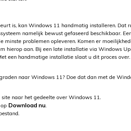
beurt is, kan Windows 11 handmatig installeren. Dat 
ngssysteem namelijk bewust gefaseerd beschikbaar. Eers
de minste problemen opleveren. Komen er moeilijkhe
em hierop aan. Bij een late installatie via Windows Up
t een handmatige installatie slaat u dit proces over.
pgraden naar Windows 11? Doe dat dan met de Wind
 site naar het gedeelte over Windows 11.
Download nu
’ op
.
bestand.