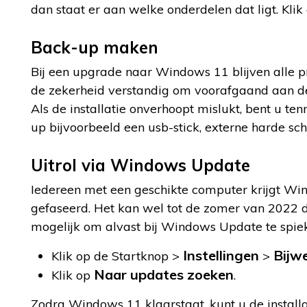
dan staat er aan welke onderdelen dat ligt. Klik
Back-up maken
Bij een upgrade naar Windows 11 blijven alle pr
de zekerheid verstandig om voorafgaand aan d
Als de installatie onverhoopt mislukt, bent u t
up bijvoorbeeld een usb-stick, externe harde schi
Uitrol via Windows Update
Iedereen met een geschikte computer krijgt 
gefaseerd. Het kan wel tot de zomer van 2022 d
mogelijk om alvast bij Windows Update te spie
Instellingen
Bijwe
Klik op de Startknop >
>
Naar updates zoeken
Klik op
.
Zodra Windows 11 klaarstaat, kunt u de installat