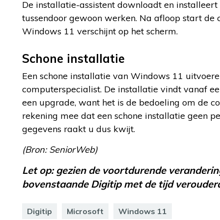
De installatie-assistent downloadt en installee
tussendoor gewoon werken. Na afloop start de
Windows 11 verschijnt op het scherm.
Schone installatie
Een schone installatie van Windows 11 uitvoere
computerspecialist. De installatie vindt vanaf ee
een upgrade, want het is de bedoeling om de c
rekening mee dat een schone installatie geen p
gegevens raakt u dus kwijt.
(Bron: SeniorWeb)
Let op: gezien de voortdurende verandering
bovenstaande Digitip met de tijd verouderd
Digitip
Microsoft
Windows 11