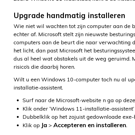
Upgrade handmatig installeren
Wie niet wil wachten tot zijn computer aan de 
echter af. Microsoft stelt zijn nieuwste besturi
computers aan de beurt die naar verwachting 
het licht, dan past Microsoft het besturingssyste
dus al heel wat obstakels uit de weg geruimd. Me
risico’s die daarbij horen.
Wilt u een Windows 10-computer toch nu al u
installatie-assistent.
Surf naar de Microsoft-website n ga op deze
Klik onder ‘Windows 11-installatie-assistent
Dubbelklik op het zojuist gedownloade exe-
Ja
Accepteren en installeren
Klik op
>
.