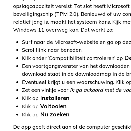
opslagcapaciteit vereist. Tot slot heeft Microso
beveiligingschip (TPM 2.0). Benieuwd of uw com
relatief jong is, maakt het systeem kans. Kijk 
Windows 11 overweg kan. Dat werkt zo:
Surf naar de Microsoft-website en ga op dez
Scrol flink naar beneden.
De
Klik onder ‘Compatibiliteit controleren’ op
Een voortgangsvenster van het downloaden v
download staat in de downloadmap in de br
Eventueel krijgt u een waarschuwing. Klik 
Zet een vinkje voor
Ik ga akkoord met de v
Installeren
Klik op
.
Voltooien
Klik op
.
Nu zoeken
Klik op
.
De app geeft direct aan of de computer geschikt