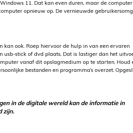
rt Windows 11. Dat kan even duren, maar de computer b
 computer opnieuw op. De vernieuwde gebruikersomg
n kan ook. Roep hiervoor de hulp in van een ervaren
n usb-stick of dvd plaats. Dat is lastiger dan het uitv
omputer vanaf dit opslagmedium op te starten. Houd 
ersoonlijke bestanden en programma’s overzet. Opges
en in de digitale wereld kan de informatie in
 zijn.