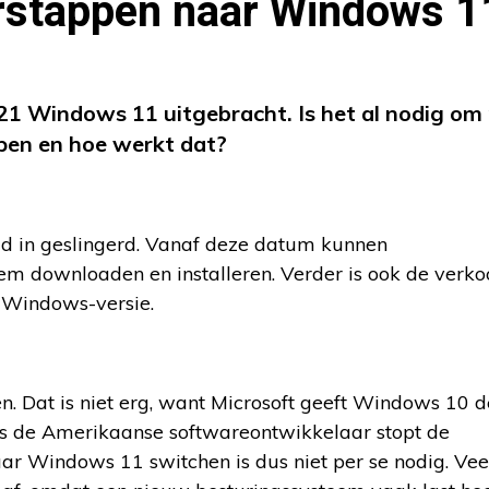
verstappen naar Windows 1
1 Windows 11 uitgebracht. Is het al nodig om 
pen en hoe werkt dat?
ld in geslingerd. Vanaf deze datum kunnen
em downloaden en installeren. Verder is ook de verk
e Windows-versie.
 Dat is niet erg, want Microsoft geeft Windows 10 d
ns de Amerikaanse softwareontwikkelaar stopt de
ar Windows 11 switchen is dus niet per se nodig. Vee