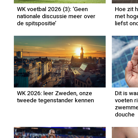
WK voetbal 2026 (3): ‘Geen
Hoe zit 
nationale discussie meer over
met hoge
de spitspositie’
liefst o
WK 2026: leer Zweden, onze
Dit is w
tweede tegenstander kennen
voeten r
zwemmen,
douche