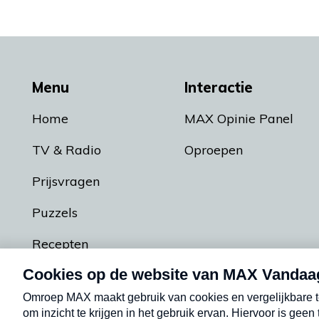
Menu
Interactie
Home
MAX Opinie Panel
TV & Radio
Oproepen
Prijsvragen
Puzzels
Recepten
Podcasts