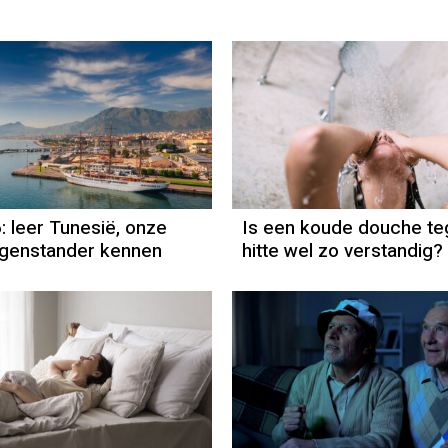
 leer Tunesië, onze
Is een koude douche te
egenstander kennen
hitte wel zo verstandig?