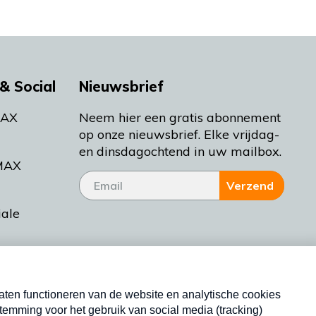
& Social
Nieuwsbrief
MAX
Neem hier een gratis abonnement
op onze nieuwsbrief. Elke vrijdag-
en dinsdagochtend in uw mailbox.
MAX
Verzend
iale
tieman
ctueel
Nieuwsbrief