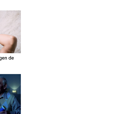
gen de