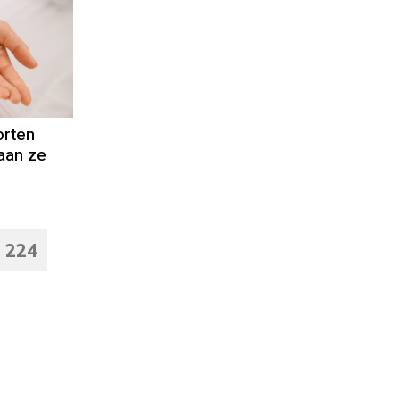
orten
aan ze
224