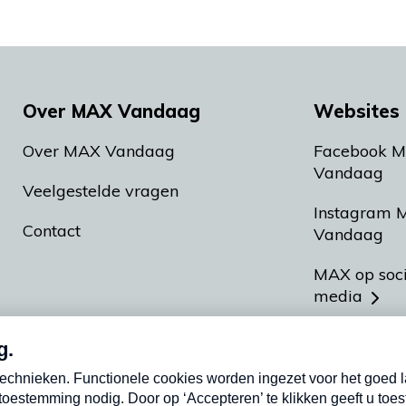
Over MAX Vandaag
Websites 
Over MAX Vandaag
Facebook 
Vandaag
Veelgestelde vragen
Instagram 
Contact
Vandaag
MAX op soc
media
MAX vakan
Meldpunt A