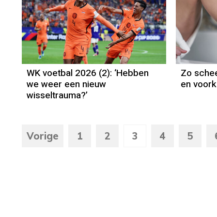
WK voetbal 2026 (2): ‘Hebben
Zo schee
we weer een nieuw
en voorko
wisseltrauma?’
Vorige
1
2
3
4
5