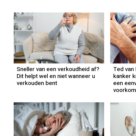
Sneller van een verkoudheid af?
Ted van 
Dit helpt wel en niet wanneer u
kanker kr
verkouden bent
een eenv
voorkom