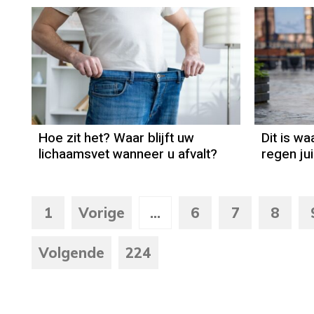
Hoe zit het? Waar blijft uw
Dit is w
lichaamsvet wanneer u afvalt?
regen ju
1
Vorige
...
6
7
8
Volgende
224