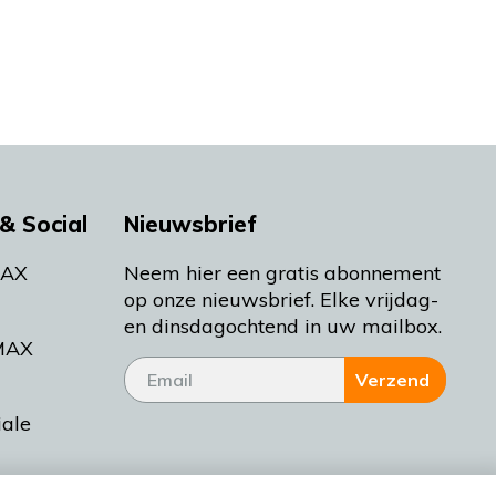
& Social
Nieuwsbrief
MAX
Neem hier een gratis abonnement
op onze nieuwsbrief. Elke vrijdag-
en dinsdagochtend in uw mailbox.
MAX
Verzend
iale