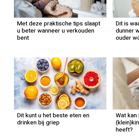
Met deze praktische tips slaapt
Dit is 
u beter wanneer u verkouden
dunner 
bent
ouder w
Dit kunt u het beste eten en
Wat kan 
drinken bij griep
(klein)ki
heeft?