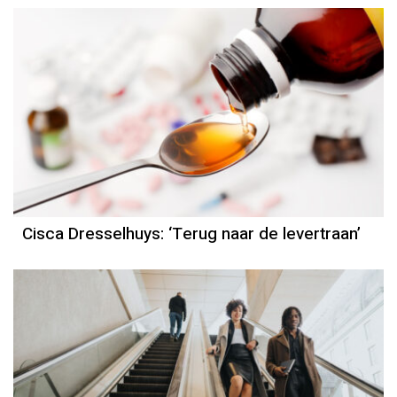
Column
Cisca Dresselhuys
Cisca Dresselhuys: ‘Terug naar de levertraan’