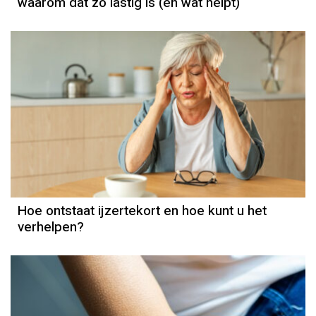
waarom dat zo lastig is (en wat helpt)
Hoe ontstaat ijzertekort en hoe kunt u het
verhelpen?