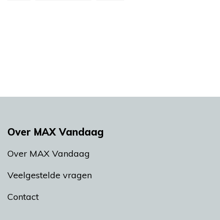
Over MAX Vandaag
Over MAX Vandaag
Veelgestelde vragen
Contact