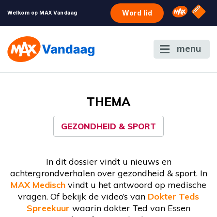
NPO S
Omroep 
Word lid
Welkom op MAX Vandaag
menu
THEMA
GEZONDHEID & SPORT
In dit dossier vindt u nieuws en
achtergrondverhalen over gezondheid & sport. In
MAX Medisch
vindt u het antwoord op medische
vragen. Of bekijk de video’s van
Dokter Teds
Spreekuur
waarin dokter Ted van Essen