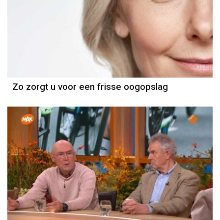
Zo zorgt u voor een frisse oogopslag
Column
Sportcolumn