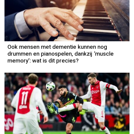
Ook mensen met dementie kunnen nog
drummen en pianospelen, dankzij ‘muscle
memory’: wat is dit precies?
Column
Sportcolumn