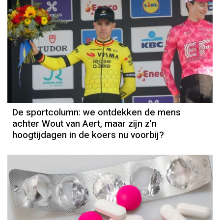
Column
Sportcolumn
De sportcolumn: we ontdekken de mens
achter Wout van Aert, maar zijn z’n
hoogtijdagen in de koers nu voorbij?