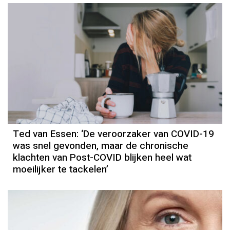
Column
Ted van Essen
Ted van Essen: ‘De veroorzaker van COVID-19
was snel gevonden, maar de chronische
klachten van Post-COVID blijken heel wat
moeilijker te tackelen’