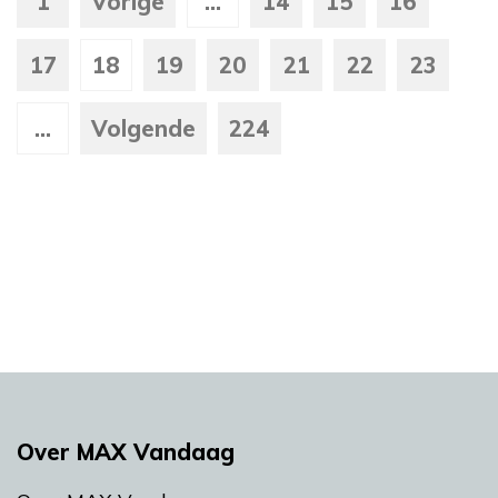
1
Vorige
...
14
15
16
17
18
19
20
21
22
23
...
Volgende
224
Over MAX Vandaag