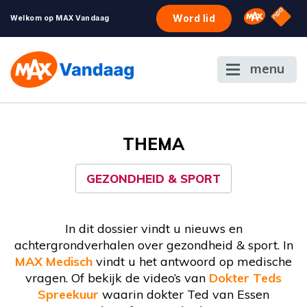
NPO S
Omroep 
Word lid
Welkom op MAX Vandaag
menu
THEMA
GEZONDHEID & SPORT
In dit dossier vindt u nieuws en
achtergrondverhalen over gezondheid & sport. In
MAX Medisch
vindt u het antwoord op medische
vragen. Of bekijk de video’s van
Dokter Teds
Spreekuur
waarin dokter Ted van Essen