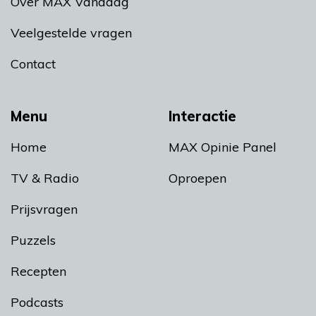
Over MAX Vandaag
Veelgestelde vragen
Contact
Menu
Interactie
Home
MAX Opinie Panel
TV & Radio
Oproepen
Prijsvragen
Puzzels
Recepten
Podcasts