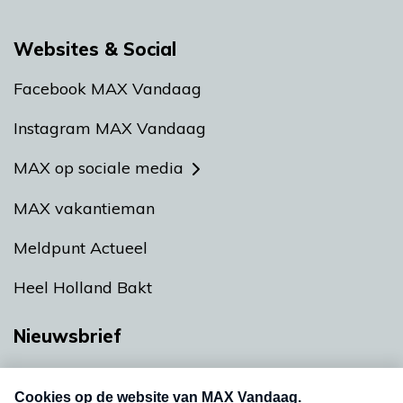
Websites & Social
Facebook MAX Vandaag
Instagram MAX Vandaag
MAX op sociale media
MAX vakantieman
Meldpunt Actueel
Heel Holland Bakt
Nieuwsbrief
Neem hier een gratis abonnement op onze
nieuwsbrief. Elke vrijdag- en dinsdagochtend in