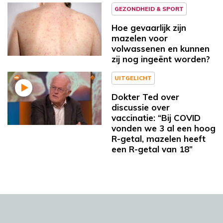
GEZONDHEID & SPORT
Hoe gevaarlijk zijn
mazelen voor
volwassenen en kunnen
zij nog ingeënt worden?
UITGELICHT
Dokter Ted over
discussie over
vaccinatie: “Bij COVID
vonden we 3 al een hoog
R-getal, mazelen heeft
een R-getal van 18”