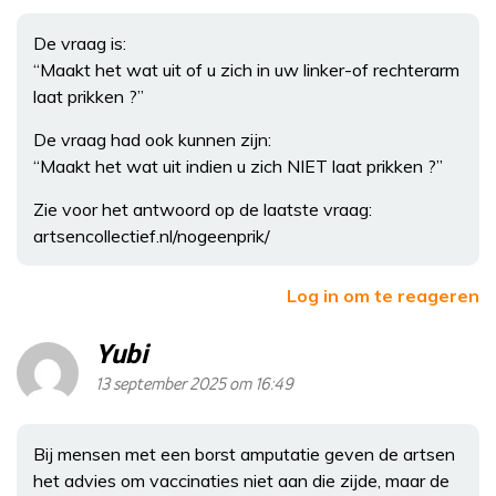
De vraag is:
“Maakt het wat uit of u zich in uw linker-of rechterarm
laat prikken ?”
De vraag had ook kunnen zijn:
“Maakt het wat uit indien u zich NIET laat prikken ?”
Zie voor het antwoord op de laatste vraag:
artsencollectief.nl/nogeenprik/
Log in om te reageren
Yubi
13 september 2025 om 16:49
Bij mensen met een borst amputatie geven de artsen
het advies om vaccinaties niet aan die zijde, maar de