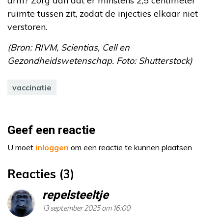
arm? Zorg dan dat er minstens 2,5 centimeter
ruimte tussen zit, zodat de injecties elkaar niet
verstoren.
(Bron: RIVM, Scientias, Cell en
Gezondheidswetenschap. Foto: Shutterstock)
vaccinatie
Geef een reactie
U moet
inloggen
om een reactie te kunnen plaatsen.
Reacties (3)
repelsteeltje
13 september 2025 om 16:00