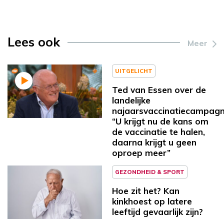
Lees ook
Meer
UITGELICHT
Ted van Essen over de
landelijke
najaarsvaccinatiecampagn
“U krijgt nu de kans om
de vaccinatie te halen,
daarna krijgt u geen
oproep meer”
GEZONDHEID & SPORT
Hoe zit het? Kan
kinkhoest op latere
leeftijd gevaarlijk zijn?