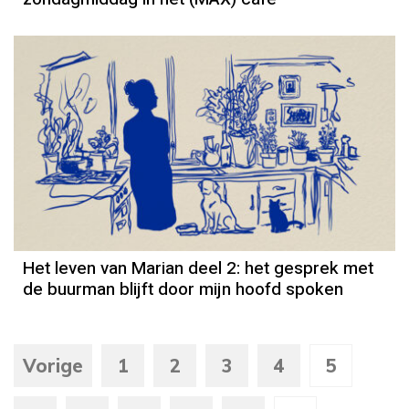
Column
Het leven van Marian deel 2: het gesprek met
de buurman blijft door mijn hoofd spoken
Vorige
1
2
3
4
5