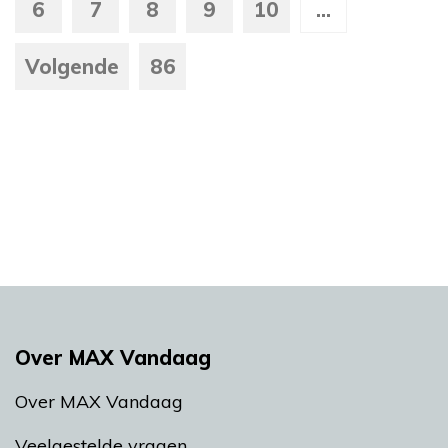
6
7
8
9
10
...
Volgende
86
Over MAX Vandaag
Over MAX Vandaag
Veelgestelde vragen