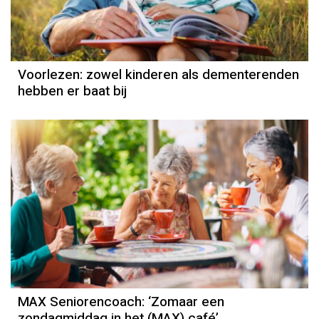
Voorlezen: zowel kinderen als dementerenden
hebben er baat bij
MAX Seniorencoach: ‘Zomaar een
zondagmiddag in het (MAX) café’