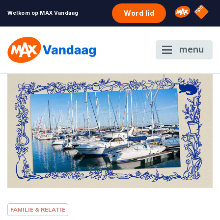
NPO S
Omroep 
Word lid
Welkom op MAX Vandaag
menu
FAMILIE & RELATIE