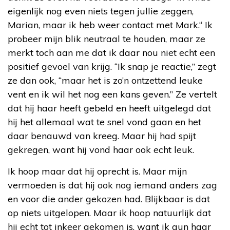
eigenlijk nog even niets tegen jullie zeggen,
Marian, maar ik heb weer contact met Mark.“ Ik
probeer mijn blik neutraal te houden, maar ze
merkt toch aan me dat ik daar nou niet echt een
positief gevoel van krijg. “Ik snap je reactie,” zegt
ze dan ook, “maar het is zo’n ontzettend leuke
vent en ik wil het nog een kans geven.” Ze vertelt
dat hij haar heeft gebeld en heeft uitgelegd dat
hij het allemaal wat te snel vond gaan en het
daar benauwd van kreeg. Maar hij had spijt
gekregen, want hij vond haar ook echt leuk.
Ik hoop maar dat hij oprecht is. Maar mijn
vermoeden is dat hij ook nog iemand anders zag
en voor die ander gekozen had. Blijkbaar is dat
op niets uitgelopen. Maar ik hoop natuurlijk dat
hij echt tot inkeer gekomen is, want ik gun haar