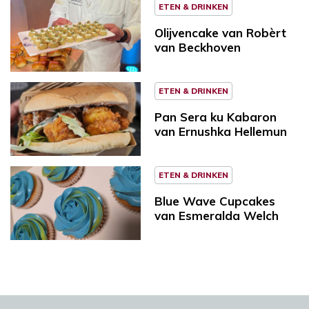
ETEN & DRINKEN
Olijvencake van Robèrt
van Beckhoven
ETEN & DRINKEN
Pan Sera ku Kabaron
van Ernushka Hellemun
ETEN & DRINKEN
Blue Wave Cupcakes
van Esmeralda Welch