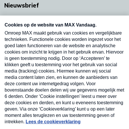
Nieuwsbrief
Neem hier een gratis abonnement op onze
nieuwsbrief. Elke vrijdag- en dinsdagochtend in
uw mailbox.
Verzend
Nieuwsbrief
Neem hier een gratis abonnement op onze
nieuwsbrief. Elke vrijdag- en dinsdagochtend in uw
mailbox.
Contact
Algemene voorwaarden