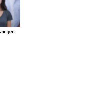
tvangen