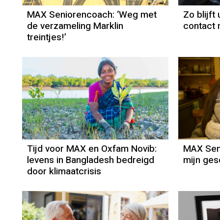
MAX Seniorencoach: ‘Weg met
Zo blijft
de verzameling Marklin
contact 
treintjes!’
Tijd voor MAX en Oxfam Novib:
MAX Seni
levens in Bangladesh bedreigd
mijn ges
door klimaatcrisis