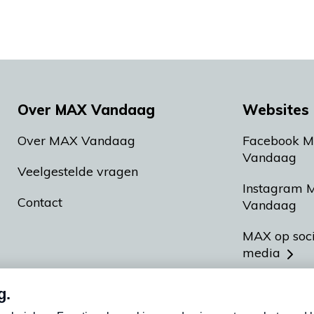
Over MAX Vandaag
Websites 
Over MAX Vandaag
Facebook 
Vandaag
Veelgestelde vragen
Instagram 
Contact
Vandaag
MAX op soc
media
MAX vakan