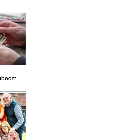
amboom