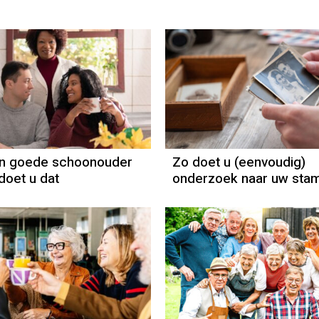
en goede schoonouder
Zo doet u (eenvoudig)
doet u dat
onderzoek naar uw st