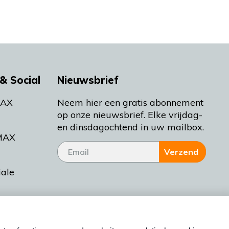
& Social
Nieuwsbrief
MAX
Neem hier een gratis abonnement
op onze nieuwsbrief. Elke vrijdag-
en dinsdagochtend in uw mailbox.
MAX
Verzend
iale
tieman