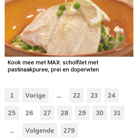
Kook mee met MAX: scholfilet met
pastinaakpuree, prei en doperwten
1
Vorige
...
22
23
24
25
26
27
28
29
30
31
...
Volgende
279