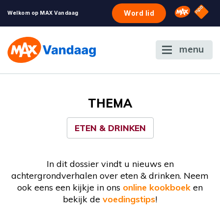
NPO S
Omroep 
Word lid
Welkom op MAX Vandaag
menu
THEMA
ETEN & DRINKEN
In dit dossier vindt u nieuws en
achtergrondverhalen over eten & drinken. Neem
ook eens een kijkje in ons
online kookboek
en
bekijk de
voedingstips
!