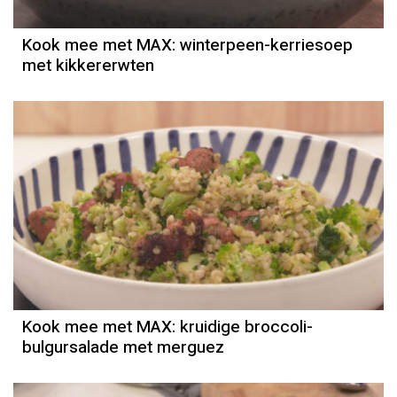
Kook mee met MAX: winterpeen-kerriesoep
met kikkererwten
Kook mee met MAX: kruidige broccoli-
bulgursalade met merguez