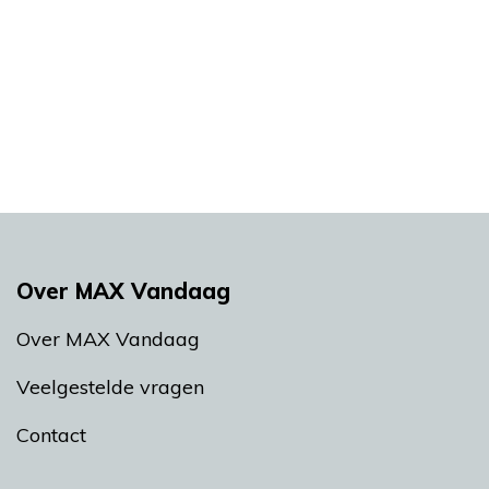
Over MAX Vandaag
Over MAX Vandaag
Veelgestelde vragen
Contact