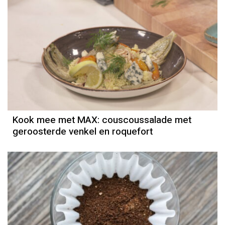
Kook mee met MAX: couscoussalade met
geroosterde venkel en roquefort