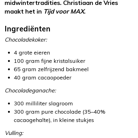
midwintertradities. Christiaan de Vries
maakt het in
Tijd voor MAX
.
Ingrediënten
Chocoladekoker:
4 grote eieren
100 gram fijne kristalsuiker
65 gram zelfrijzend bakmeel
40 gram cacaopoeder
Chocoladeganache:
300 milliliter slagroom
300 gram pure chocolade (35–40%
cacaogehalte), in kleine stukjes
Vulling: