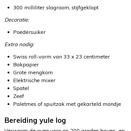
300 milliliter slagroom, stijfgeklopt
Decoratie:
Poedersuiker
Extra nodig:
Swiss roll-vorm van 33 x 23 centimeter
Bakpapier
Grote mengkom
Elektrische mixer
Spatel
Zeef
Paletmes of spuitzak met gekarteld mondje
Bereiding yule log
Verwarm de oven voor op 200 graden boven- en