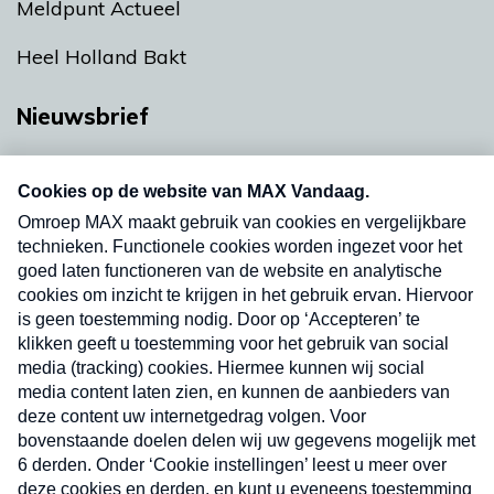
Meldpunt Actueel
Heel Holland Bakt
Nieuwsbrief
Neem hier een gratis abonnement op onze
nieuwsbrief. Elke vrijdag- en dinsdagochtend in
uw mailbox.
Verzend
Nieuwsbrief