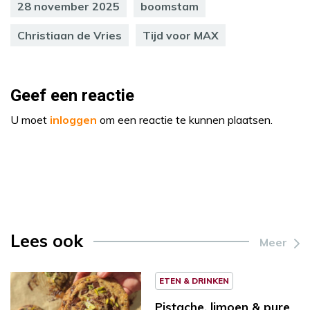
28 november 2025
boomstam
Christiaan de Vries
Tijd voor MAX
Geef een reactie
U moet
inloggen
om een reactie te kunnen plaatsen.
Lees ook
Meer
ETEN & DRINKEN
Pistache, limoen & pure