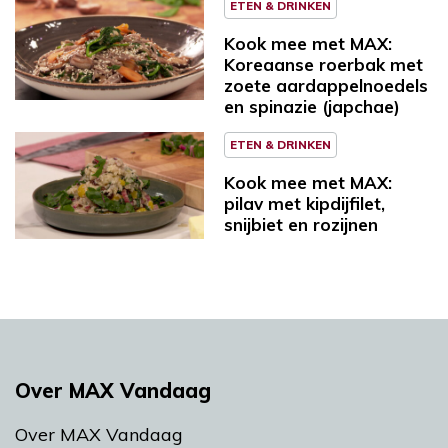
ETEN & DRINKEN
Kook mee met MAX:
Koreaanse roerbak met
zoete aardappelnoedels
en spinazie (japchae)
ETEN & DRINKEN
Kook mee met MAX:
pilav met kipdijfilet,
snijbiet en rozijnen
Over MAX Vandaag
Over MAX Vandaag