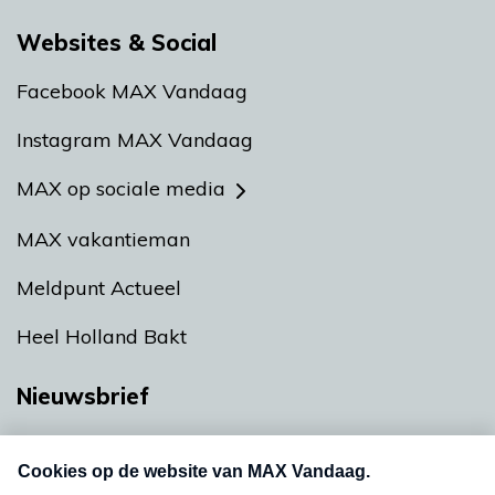
Websites & Social
Facebook MAX Vandaag
Instagram MAX Vandaag
MAX op sociale media
MAX vakantieman
Meldpunt Actueel
Heel Holland Bakt
Nieuwsbrief
Neem hier een gratis abonnement op onze
nieuwsbrief. Elke vrijdag- en dinsdagochtend in