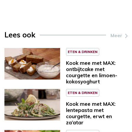
Lees ook
Meer
ETEN & DRINKEN
Kook mee met MAX:
ontbijtcake met
courgette en limoen-
kokosyoghurt
ETEN & DRINKEN
Kook mee met MAX:
lentepasta met
courgette, erwt en
za’atar