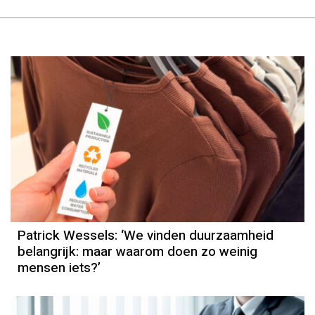
Column
Patrick Wessels
Patrick Wessels: ‘We vinden duurzaamheid
belangrijk: maar waarom doen zo weinig
mensen iets?’