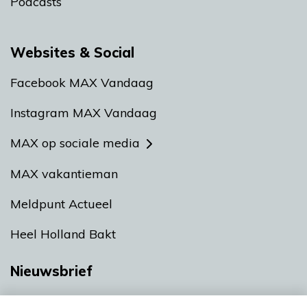
Podcasts
Websites & Social
Facebook MAX Vandaag
Instagram MAX Vandaag
MAX op sociale media
MAX vakantieman
Meldpunt Actueel
Heel Holland Bakt
Nieuwsbrief
Neem hier een gratis abonnement op onze