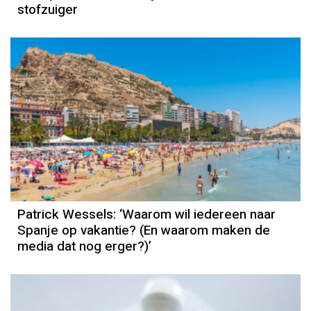
stofzuiger
Column
Patrick Wessels
Patrick Wessels: ‘Waarom wil iedereen naar
Spanje op vakantie? (En waarom maken de
media dat nog erger?)’