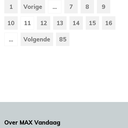
1
Vorige
...
7
8
9
10
11
12
13
14
15
16
...
Volgende
85
Over MAX Vandaag