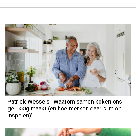
Column
Patrick Wessels
Patrick Wessels: ‘Waarom samen koken ons
gelukkig maakt (en hoe merken daar slim op
inspelen)’