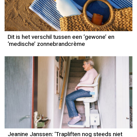
Dit is het verschil tussen een ‘gewone’ en
‘medische’ zonnebrandcrème
Column
Jeanine Janssen
Jeanine Janssen: ‘Trapliften nog steeds niet