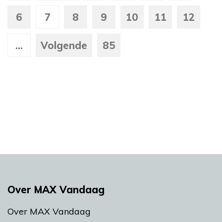
6
7
8
9
10
11
12
...
Volgende
85
Over MAX Vandaag
Over MAX Vandaag