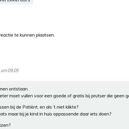
eactie te kunnen plaatsen.
 om 09:05
emen ontstaan.
ter moet vullen voor een goede of gratis bij prutser die geen 
n bij de Patiënt, en als ’t niet klikte?
ats maar bij je kind in huis oppassende daar iets doen?
uizen?