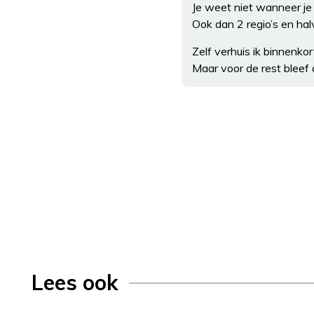
Je weet niet wanneer je
Ook dan 2 regio’s en hal
Zelf verhuis ik binnenko
Maar voor de rest bleef 
Lees ook