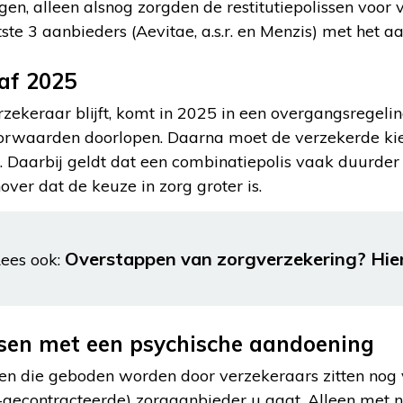
gen, alleen alsnog zorgden de restitutiepolissen voor 
ste 3 aanbieders (Aevitae, a.s.r. en Menzis) met het a
af 2025
erzekeraar blijft, komt in 2025 in een overgangsregelin
orwaarden doorlopen. Daarna moet de verzekerde kie
. Daarbij geldt dat een combinatiepolis vaak duurder 
ver dat de keuze in zorg groter is.
Overstappen van zorgverzekering? Hier
ees ook:
en met een psychische aandoening
en die geboden worden door verzekeraars zitten nog v
t-gecontracteerde) zorgaanbieder u gaat. Alleen met