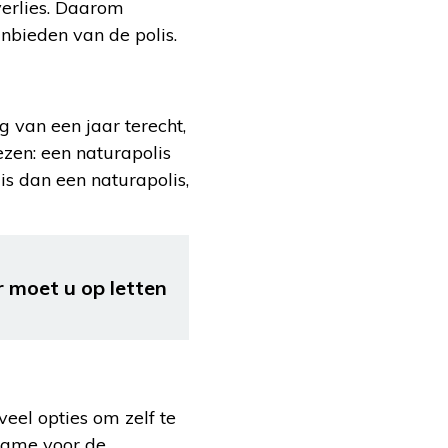
verlies. Daarom
anbieden van de polis.
g van een jaar terecht,
zen: een naturapolis
is dan een naturapolis,
 moet u op letten
eel opties om zelf te
 name voor de