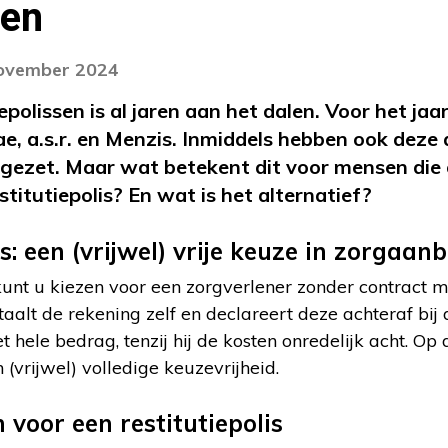
ven
november 2024
epolissen is al jaren aan het dalen. Voor het ja
ae, a.s.r. en Menzis. Inmiddels hebben ook deze
opgezet. Maar wat betekent dit voor mensen die
titutiepolis? En wat is het alternatief?
is: een (vrijwel) vrije keuze in zorgaan
unt u kiezen voor een zorgverlener zonder contract m
aalt de rekening zelf en declareert deze achteraf bij 
t hele bedrag, tenzij hij de kosten onredelijk acht. Op
(vrijwel) volledige keuzevrijheid.
 voor een restitutiepolis