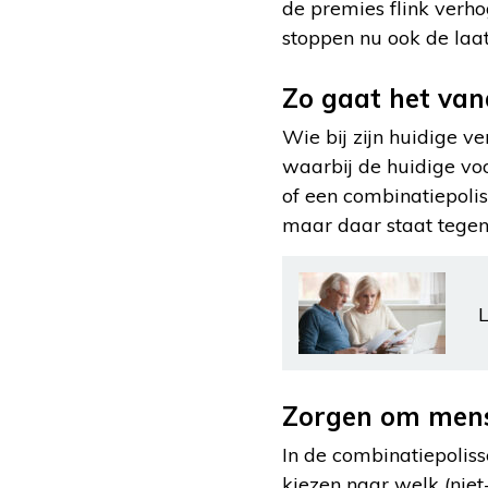
de premies flink verho
stoppen nu ook de laat
Zo gaat het van
Wie bij zijn huidige v
waarbij de huidige vo
of een combinatiepolis
maar daar staat tegeno
L
Zorgen om mens
In de combinatiepoliss
kiezen naar welk (nie