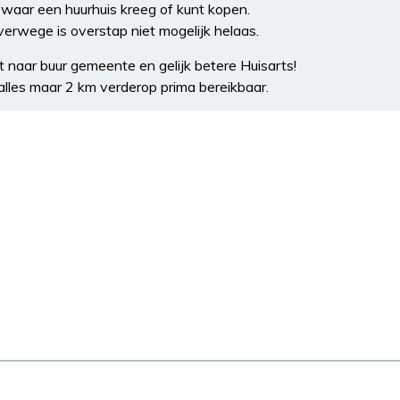
 waar een huurhuis kreeg of kunt kopen.
verwege is overstap niet mogelijk helaas.
rt naar buur gemeente en gelijk betere Huisarts!
alles maar 2 km verderop prima bereikbaar.