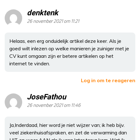
denktenk
26 november 2021 om 11:21
Helaas, een erg onduidelijk artikel deze keer. Als je
goed wilt inlezen op welke manieren je zuiniger met je
CV kunt omgaan zijn er betere artikelen op het
internet te vinden.
Log in om te reageren
JoseFathou
26 november 2021 om 11:46
Ja,Inderdaad, hier word je niet wijzer van; ik heb bijv.
veel ziekenhuisafspraken, en zet de verwarming dan
UIT en weer AAN als ik uren later terug kom. Wat ik