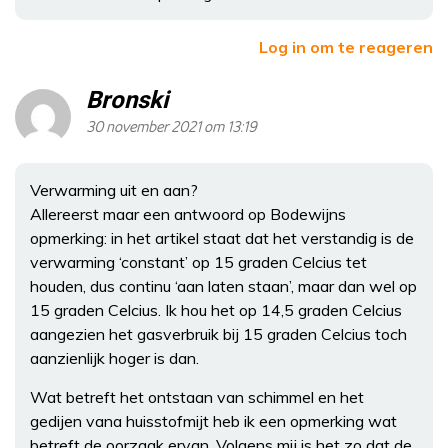
Log in om te reageren
Bronski
30 november 2021 om 13:19
Verwarming uit en aan?
Allereerst maar een antwoord op Bodewijns
opmerking: in het artikel staat dat het verstandig is de
verwarming ‘constant’ op 15 graden Celcius tet
houden, dus continu ‘aan laten staan’, maar dan wel op
15 graden Celcius. Ik hou het op 14,5 graden Celcius
aangezien het gasverbruik bij 15 graden Celcius toch
aanzienlijk hoger is dan.
Wat betreft het ontstaan van schimmel en het
gedijen vana huisstofmijt heb ik een opmerking wat
betreft de oorzaak ervan. Volgens mij is het zo dat de