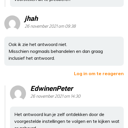
jhah
26 november 2021 om 09:38
Ook ik zie het antwoord niet.
Misschien nogmaals behandelen en dan graag
inclusief het antwoord.
Log in om te reageren
EdwinenPeter
26 november 2021 om 14:30
Het antwoord kun je zelf ontdekken door de
voorgestelde instellingen te volgen en te kijken wat
er gebeurd