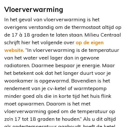
Vloerverwarming
In het geval van vloerverwarming is het
overigens verstandig om de thermostaat altijd op
de 17 à 18 graden te laten staan. Milieu Centraal
schrijft hier het volgende over
op de eigen
website
. “In vloerverwarming is de temperatuur
van het water veel lager dan in gewone
radiatoren. Daarmee bespaar je energie. Maar
het betekent ook dat het langer duurt voor je
woonkamer is opgewarmd. Bovendien is het
rendement van je cv-ketel of warmtepomp
minder goed als die in korte tijd het huis flink
moet opwarmen. Daarom is het met
vloerverwarming goed om de temperatuur op
zo’n 17 tot 18 graden te houden.” Als u dit altijd
als ondertemperatuur aanhoudt, hoeft de ketel