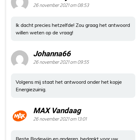
26 november 2021 om 08:53
Ik dacht precies hetzelfde! Zou graag het antwoord
willen weten op de vraag!
Johanna66
26 november 2021 om 09:55
Volgens mij staat het antwoord onder het kopje
Energiezuinig.
MAX Vandaag
26 november 2021 om 13:01
Beste Bodewijn en anderen, bedankt voor uw