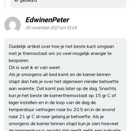
EdwinenPeter
26 november 2021 om 10:49
Duidelijk artikel over hoe je het beste kunt omgaan
met je themostaat om zo veel mogelijk energie te
besparen.
Dit is wat ik er van weet.
Als je smorgens uit bed komt en de kamer binnen
stapt dan heb je over het algemeen minder behoefte
aan warmte. Dat komt pas later op de dag. Snachts
kun je het beste de kamerthemostaat op 15 gr C of
lager instellen en in de loop van de dag de
temperatuur verhogen naar bv 20.5 en in de avond
naar 21 gr C al naar gelang je behoefte. Als je
smorgens de kamer binnen stapt kun je zien hoeveel
de temperatuur is gezakt dat geeft gelijk een indicatie