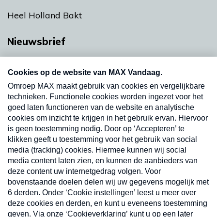
Heel Holland Bakt
Nieuwsbrief
Neem hier een gratis abonnement op onze
nieuwsbrief. Elke vrijdag- en dinsdagochtend in
uw mailbox.
Verzend
Nieuwsbrief