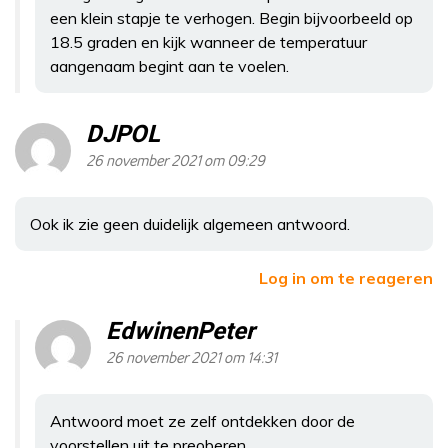
een klein stapje te verhogen. Begin bijvoorbeeld op
18.5 graden en kijk wanneer de temperatuur
aangenaam begint aan te voelen.
DJPOL
26 november 2021 om 09:29
Ook ik zie geen duidelijk algemeen antwoord.
Log in om te reageren
EdwinenPeter
26 november 2021 om 14:31
Antwoord moet ze zelf ontdekken door de
voorstellen uit te preoberen