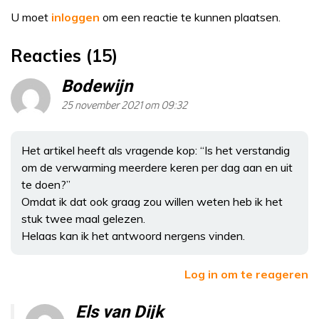
U moet
inloggen
om een reactie te kunnen plaatsen.
Reacties (15)
Bodewijn
25 november 2021 om 09:32
Het artikel heeft als vragende kop: “Is het verstandig
om de verwarming meerdere keren per dag aan en uit
te doen?”
Omdat ik dat ook graag zou willen weten heb ik het
stuk twee maal gelezen.
Helaas kan ik het antwoord nergens vinden.
Log in om te reageren
Els van Dijk