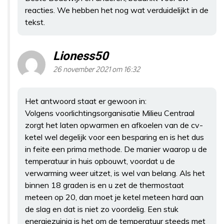
reacties. We hebben het nog wat verduidelijkt in de
tekst.
Lioness50
26 november 2021 om 16:32
Het antwoord staat er gewoon in:
Volgens voorlichtingsorganisatie Milieu Centraal
zorgt het laten opwarmen en afkoelen van de cv-
ketel wel degelijk voor een besparing en is het dus
in feite een prima methode. De manier waarop u de
temperatuur in huis opbouwt, voordat u de
verwarming weer uitzet, is wel van belang. Als het
binnen 18 graden is en u zet de thermostaat
meteen op 20, dan moet je ketel meteen hard aan
de slag en dat is niet zo voordelig. Een stuk
energiezuinig is het om de temperatuur steeds met