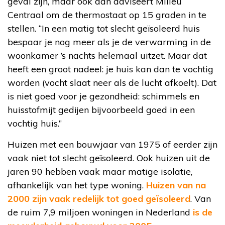
geval zijn, maar ook dan adviseert Milieu
Centraal om de thermostaat op 15 graden in te
stellen. “In een matig tot slecht geïsoleerd huis
bespaar je nog meer als je de verwarming in de
woonkamer ’s nachts helemaal uitzet. Maar dat
heeft een groot nadeel: je huis kan dan te vochtig
worden (vocht slaat neer als de lucht afkoelt). Dat
is niet goed voor je gezondheid: schimmels en
huisstofmijt gedijen bijvoorbeeld goed in een
vochtig huis.”
Huizen met een bouwjaar van 1975 of eerder zijn
vaak niet tot slecht geïsoleerd. Ook huizen uit de
jaren 90 hebben vaak maar matige isolatie,
afhankelijk van het type woning.
Huizen van na
2000 zijn vaak redelijk tot goed geïsoleerd
. Van
de ruim 7,9 miljoen woningen in Nederland
is de