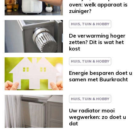
oven: welk apparaat is
zuiniger?
HUIS, TUIN & HOBBY
De verwarming hoger
zetten? Dit is wat het
kost
HUIS, TUIN & HOBBY
Energie besparen doet u
samen met Buurkracht
HUIS, TUIN & HOBBY
Uw radiator mooi
wegwerken: zo doet u
dat