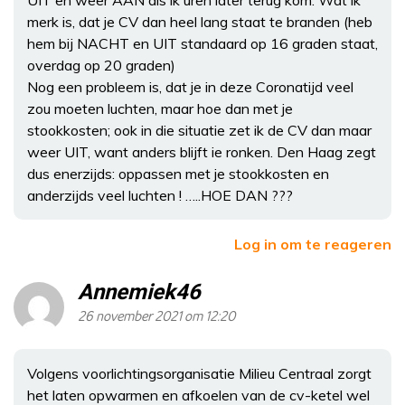
merk is, dat je CV dan heel lang staat te branden (heb
hem bij NACHT en UIT standaard op 16 graden staat,
overdag op 20 graden)
Nog een probleem is, dat je in deze Coronatijd veel
zou moeten luchten, maar hoe dan met je
stookkosten; ook in die situatie zet ik de CV dan maar
weer UIT, want anders blijft ie ronken. Den Haag zegt
dus enerzijds: oppassen met je stookkosten en
anderzijds veel luchten ! …..HOE DAN ???
Log in om te reageren
Annemiek46
26 november 2021 om 12:20
Volgens voorlichtingsorganisatie Milieu Centraal zorgt
het laten opwarmen en afkoelen van de cv-ketel wel