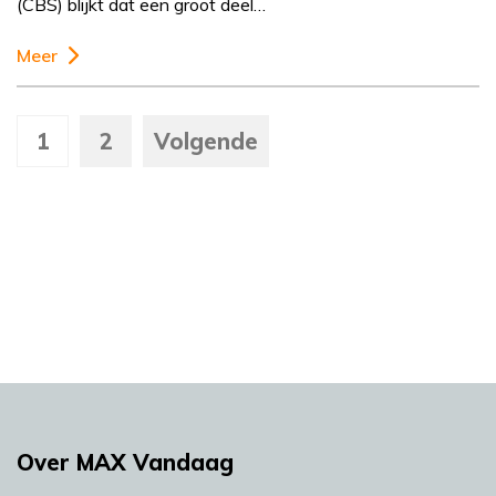
(CBS) blijkt dat een groot deel…
Meer
1
2
Volgende
Over MAX Vandaag