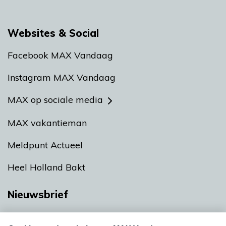
Websites & Social
Facebook MAX Vandaag
Instagram MAX Vandaag
MAX op sociale media
MAX vakantieman
Meldpunt Actueel
Heel Holland Bakt
Nieuwsbrief
Neem hier een gratis abonnement op onze