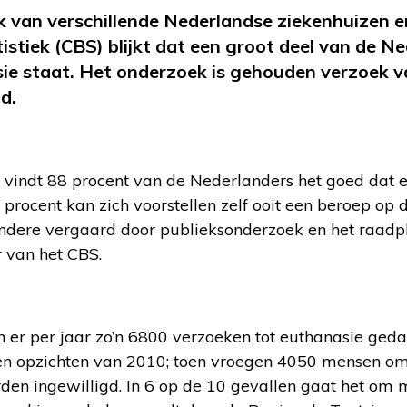
 van verschillende Nederlandse ziekenhuizen e
istiek (CBS) blijkt dat een groot deel van de Ne
e staat. Het onderzoek is gehouden verzoek va
d.
vindt 88 procent van de Nederlanders het goed dat er
procent kan zich voorstellen zelf ooit een beroep op 
 andere vergaard door publieksonderzoek en het raadp
 van het CBS.
er per jaar zo’n 6800 verzoeken tot euthanasie gedaa
en opzichten van 2010; toen vroegen 4050 mensen om
en ingewilligd. In 6 op de 10 gevallen gaat het om