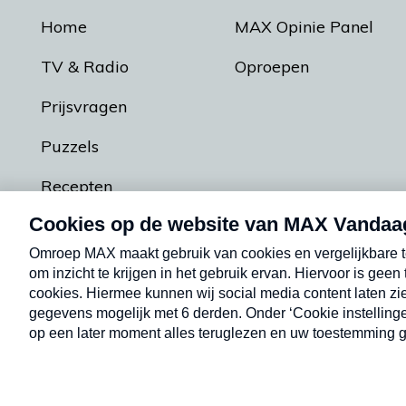
Home
MAX Opinie Panel
TV & Radio
Oproepen
Prijsvragen
Puzzels
Recepten
Podcasts
Contact
Algemene voorw