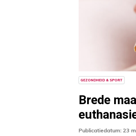
GEZONDHEID & SPORT
Brede maa
euthanasi
Publicatiedatum: 23 m