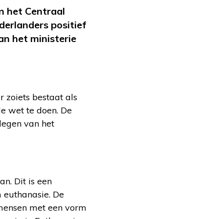
n het Centraal
derlanders positief
n het ministerie
 zoiets bestaat als
de wet te doen. De
legen van het
n. Dit is een
 euthanasie. De
 mensen met een vorm