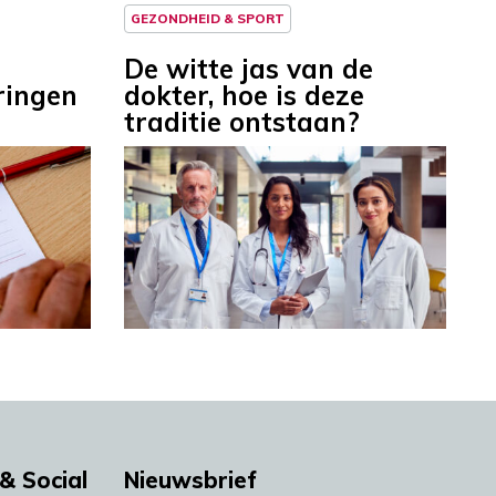
GEZONDHEID & SPORT
De witte jas van de
ringen
dokter, hoe is deze
traditie ontstaan?
& Social
Nieuwsbrief