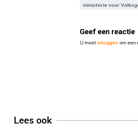
ministerie voor Volks
Geef een reactie
U moet
inloggen
om een r
Lees ook