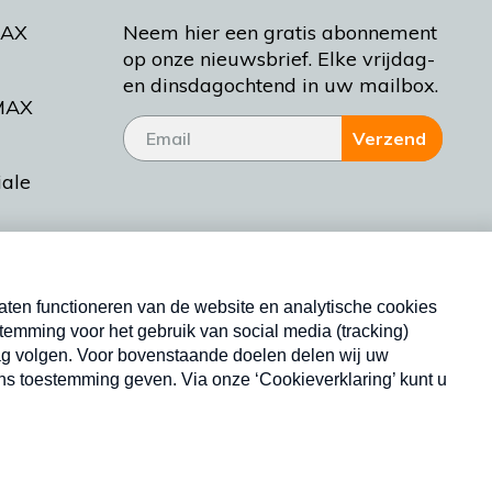
MAX
Neem hier een gratis abonnement
op onze nieuwsbrief. Elke vrijdag-
en dinsdagochtend in uw mailbox.
MAX
Verzend
iale
tieman
ctueel
Nieuwsbrief
d Bakt
Neem hier een gratis abonnement op onze
nieuwsbrief. Elke vrijdag- en dinsdagochtend in uw
mailbox.