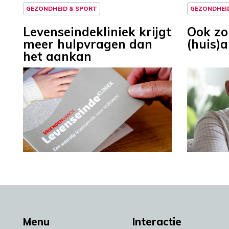
GEZONDHEID & SPORT
GEZONDHEI
Levenseindekliniek krijgt
Ook zo
meer hulpvragen dan
(huis)a
het aankan
Menu
Interactie