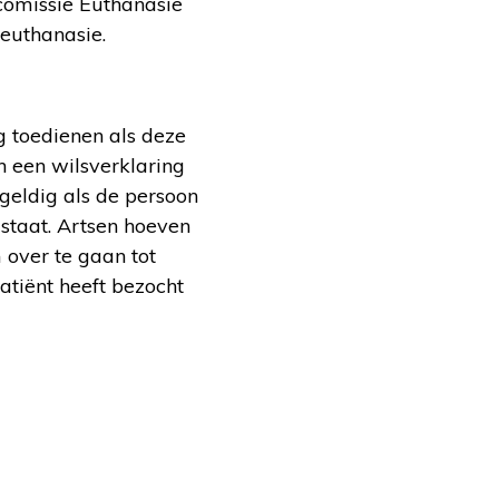
comissie Euthanasie
 euthanasie.
g toedienen als deze
an een wilsverklaring
geldig als de persoon
 staat. Artsen hoeven
m over te gaan tot
atiënt heeft bezocht