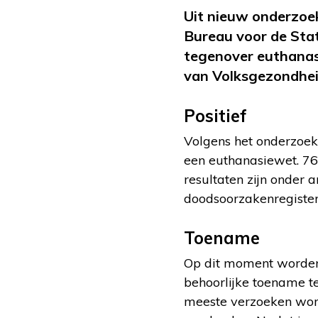
Uit nieuw onderzoek
Bureau voor de Stat
tegenover euthanasi
van Volksgezondhei
Positief
Volgens het onderzoek 
een euthanasiewet. 76 
resultaten zijn onder
doodsoorzakenregister
Toename
Op dit moment worden 
behoorlijke toename t
meeste verzoeken word