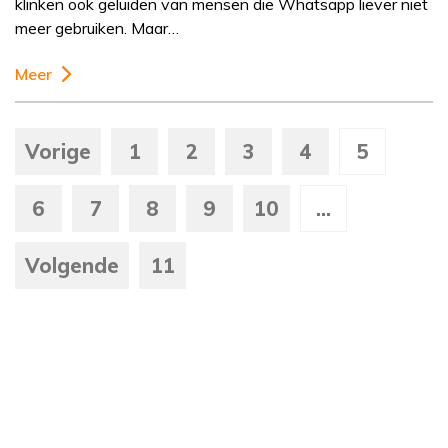
klinken ook geluiden van mensen die Whatsapp liever niet
meer gebruiken. Maar…
Meer
Vorige
1
2
3
4
5
6
7
8
9
10
...
Volgende
11