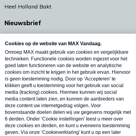
Heel Holland Bakt
Nieuwsbrief
Neem hier een gratis abonnement op onze
nieuwsbrief. Elke vrijdag- en dinsdagochtend in
uw mailbox.
Verzend
Nieuwsbrief