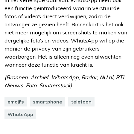
In het verlengde daarvan: WhatsApp heeft ook
een functie geïntroduceerd waarin verstuurde
foto’s of video’s direct verdwijnen, zodra de
ontvanger ze gezien heeft. Binnenkort is het ook
niet meer mogelijk om screenshots te maken van
dergelijke foto’s en video’s. WhatsApp wil op die
manier de privacy van zijn gebruikers
waarborgen. Het is alleen nog even afwachten
wanneer deze functie van kracht is.
(Bronnen: Archief, WhatsApp, Radar, NU.nl, RTL
Nieuws. Foto: Shutterstock)
emoji's
smartphone
telefoon
WhatsApp