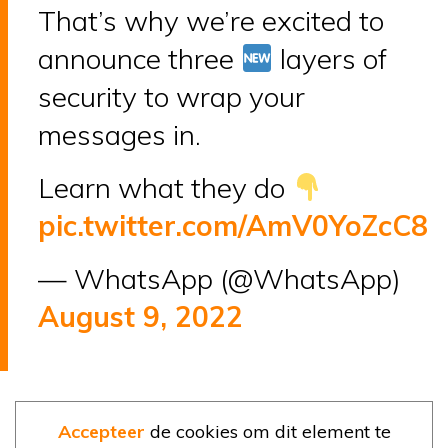
That’s why we’re excited to
announce three
layers of
security to wrap your
messages in.
Learn what they do
pic.twitter.com/AmV0YoZcC8
— WhatsApp (@WhatsApp)
August 9, 2022
Accepteer
de cookies om dit element te