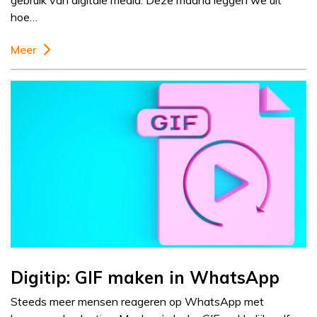
gebruik van digitale media. Deze maand leggen we uit
hoe…
Meer
Digitip: GIF maken in WhatsApp
Steeds meer mensen reageren op WhatsApp met