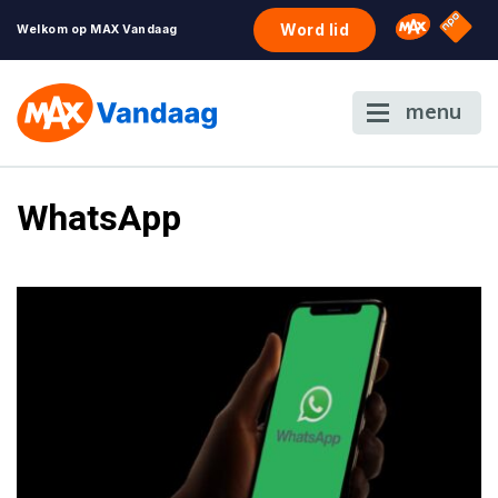
NPO S
Omroep 
Word lid
Welkom op MAX Vandaag
menu
WhatsApp