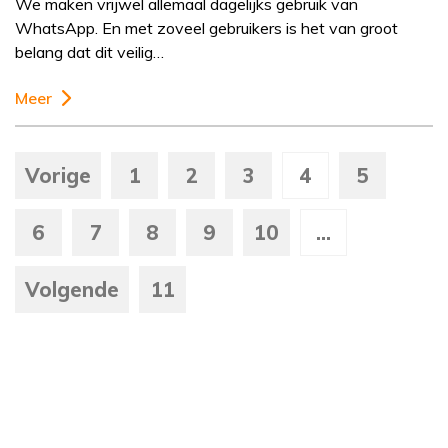
We maken vrijwel allemaal dagelijks gebruik van
WhatsApp. En met zoveel gebruikers is het van groot
belang dat dit veilig…
Meer
Vorige
1
2
3
4
5
6
7
8
9
10
...
Volgende
11