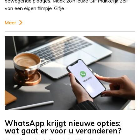
bewegende plaatjes. Maak zo’n leuke GIF makkelijk zelf
van een eigen filmpje. Gifje…
Meer
WhatsApp krijgt nieuwe opties:
wat gaat er voor u veranderen?