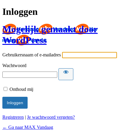
Inloggen
Mogelijk gemaakt door
WordPress
Gebruikersnaam of e-mailadres
Wachtwoord
Onthoud mij
Registreren
|
Je wachtwoord vergeten?
← Ga naar MAX Vandaag