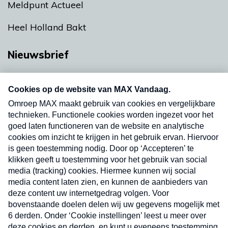
Meldpunt Actueel
Heel Holland Bakt
Nieuwsbrief
Neem hier een gratis abonnement op onze
nieuwsbrief. Elke vrijdag- en dinsdagochtend in
uw mailbox.
Verzend
Nieuwsbrief