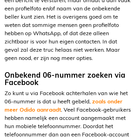
een bericht te versturen, maar omdat u dan vaak
een profielfoto en/of naam van de onbekende
beller kunt zien. Het is overigens goed om te
weten dat sommige mensen geen profielfoto
hebben op WhatsApp, of dat deze alleen
zichtbaar is voor hun eigen contacten. In dat
geval zal deze truc helaas niet werken. Maar
geen nood, er zijn nog meer opties.
Onbekend 06-nummer zoeken via
Facebook
Zo kunt u via Facebook achterhalen van wie het
06-nummer is dat u heeft gebeld,
zoals onder
meer Odido aanraadt
. Veel Facebook-gebruikers
hebben namelijk een account aangemaakt met
hun mobiele telefoonnummer. Doordat het
telefoonnummer dan aan een Facebook-account