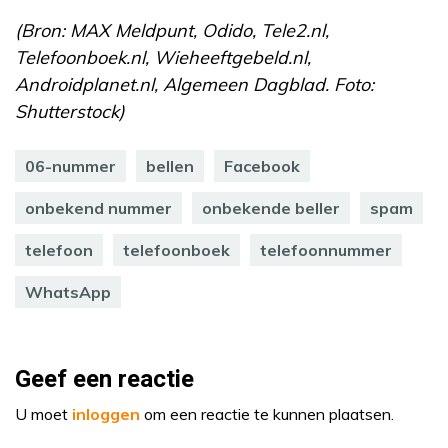
(Bron: MAX Meldpunt, Odido, Tele2.nl,
Telefoonboek.nl, Wieheeftgebeld.nl,
Androidplanet.nl, Algemeen Dagblad. Foto:
Shutterstock)
06-nummer
bellen
Facebook
onbekend nummer
onbekende beller
spam
telefoon
telefoonboek
telefoonnummer
WhatsApp
Geef een reactie
U moet
inloggen
om een reactie te kunnen plaatsen.