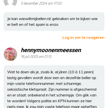
5 december 2024 om 17:03
Je kan wiewiltmijbellen.nl/ gebruiken om te kijken wie
er belt en of het spam is enzo
Log in om te reageren
hennymoonenmeessen
19 juli 2025 om 21:13
Wat te doen als je, zoals ik, al járen (10 à 11 jaren)
lastig gevallen wordt door een en dezelfde beller op
mijn vaste telefoonnummer, met schunnige,
seksistische kletspraat. Zijn nummer is afgeschermd
en er staat: onbekend in het schermpje. Om gèk van
te worden! Volgens politie en KPN kunnen ze hier
niets mee. Ik zou mijn vaste telefoon maar opheffen,