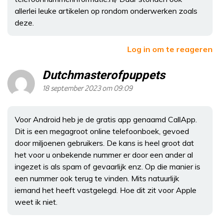
allerlei leuke artikelen op rondom onderwerken zoals
deze.
Log in om te reageren
Dutchmasterofpuppets
18 september 2023 om 09:09
Voor Android heb je de gratis app genaamd CallApp.
Dit is een megagroot online telefoonboek, gevoed
door miljoenen gebruikers. De kans is heel groot dat
het voor u onbekende nummer er door een ander al
ingezet is als spam of gevaarlijk enz. Op die manier is
een nummer ook terug te vinden. Mits natuurlijk
iemand het heeft vastgelegd. Hoe dit zit voor Apple
weet ik niet.