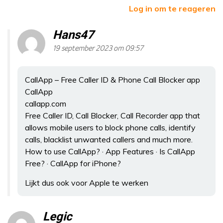
Log in om te reageren
Hans47
19 september 2023 om 09:57
CallApp – Free Caller ID & Phone Call Blocker app
CallApp
callapp.com
Free Caller ID, Call Blocker, Call Recorder app that
allows mobile users to block phone calls, identify
calls, blacklist unwanted callers and much more.
‎How to use CallApp? · ‎App Features · ‎Is CallApp
Free? · ‎CallApp for iPhone?
Lijkt dus ook voor Apple te werken
Legic