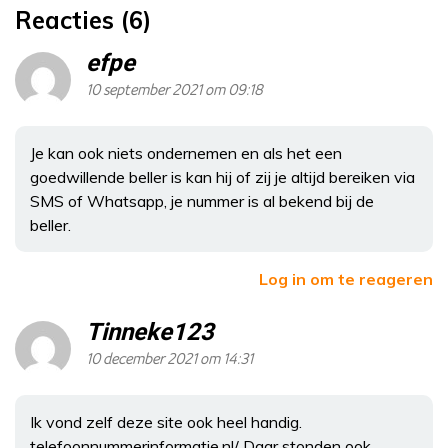
Reacties (6)
efpe
10 september 2021 om 09:18
Je kan ook niets ondernemen en als het een
goedwillende beller is kan hij of zij je altijd bereiken via
SMS of Whatsapp, je nummer is al bekend bij de
beller.
Log in om te reageren
Tinneke123
10 december 2021 om 14:31
Ik vond zelf deze site ook heel handig.
telefoonnummerinformatie.nl/ Daar stonden ook