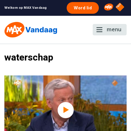
NPO S
Omroep 
Word lid
Welkom op MAX Vandaag
menu
waterschap