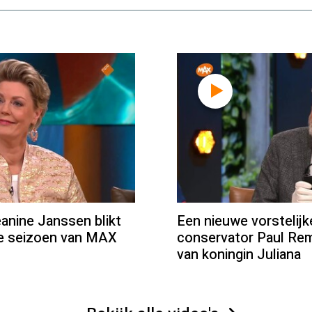
ine Janssen blikt
Een nieuwe vorstelij
we seizoen van MAX
conservator Paul Rem
van koningin Juliana