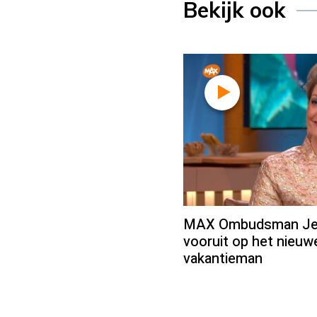
Bekijk ook
MAX Ombudsman Jean
vooruit op het nieu
vakantieman