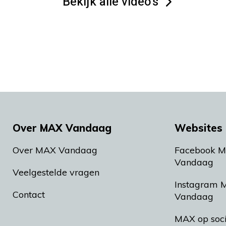
Bekijk alle video's
Over MAX Vandaag
Websites 
Over MAX Vandaag
Facebook 
Vandaag
Veelgestelde vragen
Instagram 
Contact
Vandaag
MAX op soc