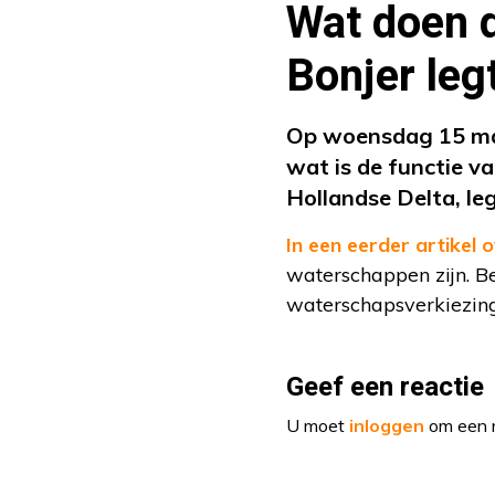
Wat doen 
Bonjer legt
Op woensdag 15 maa
wat is de functie v
Hollandse Delta, leg
In een eerder artikel
waterschappen zijn. Be
waterschapsverkiezin
Geef een reactie
U moet
inloggen
om een r