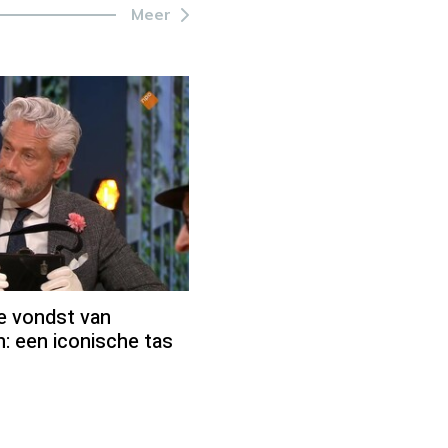
Meer
ke vondst van
: een iconische tas