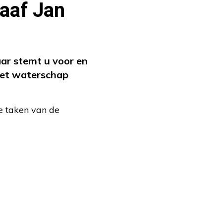
aaf Jan
ar stemt u voor en
 het waterschap
e taken van de