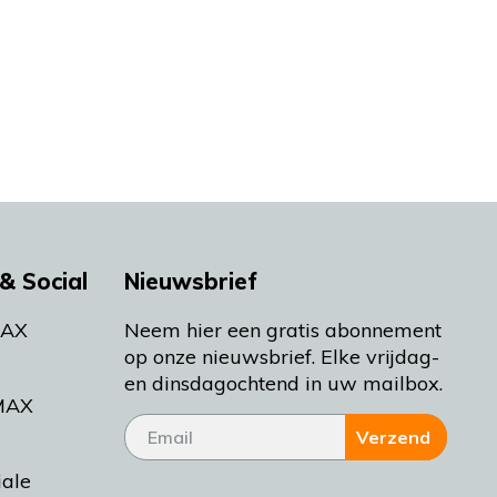
& Social
Nieuwsbrief
MAX
Neem hier een gratis abonnement
op onze nieuwsbrief. Elke vrijdag-
en dinsdagochtend in uw mailbox.
MAX
Verzend
iale