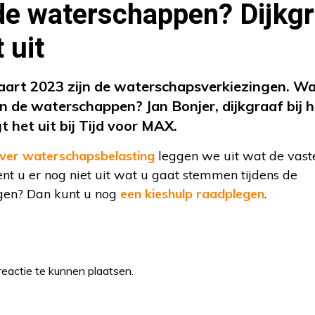
de waterschappen? Dijkgr
 uit
rt 2023 zijn de waterschapsverkiezingen. Wa
an de waterschappen? Jan Bonjer, dijkgraaf bij
t het uit bij Tijd voor MAX.
 over waterschapsbelasting
leggen we uit wat de vast
nt u er nog niet uit wat u gaat stemmen tijdens de
gen? Dan kunt u nog
een kieshulp raadplegen
.
eactie te kunnen plaatsen.