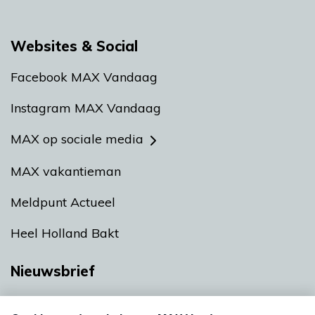
Websites & Social
Facebook MAX Vandaag
Instagram MAX Vandaag
MAX op sociale media
MAX vakantieman
Meldpunt Actueel
Heel Holland Bakt
Nieuwsbrief
Neem hier een gratis abonnement op onze