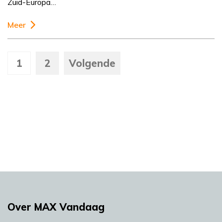
Zuid-Europa…
Meer
1
2
Volgende
Over MAX Vandaag