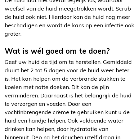
De huid laat niet overal tegelijk los, waardoor
weefsel van de huid meegetrokken wordt. Scrub
de huid ook niet. Hierdoor kan de huid nog meer
beschadigen en wordt de kans op een infectie ook
groter.
Wat is wél goed om te doen?
Geef uw huid de tijd om te herstellen. Gemiddeld
duurt het 2 tot 5 dagen voor de huid weer beter
is. Het kan helpen om de verbrande stukken te
koelen met natte doeken. Dit kan de pijn
verminderen. Daarnaast is het belangrijk de huid
te verzorgen en voeden. Door een
vochtinbrengende crème te gebruiken kunt u de
huid een handje helpen. Ook voldoende water
drinken kan helpen, door hydratatie van
binnenuit. Dep na het douchen uzelf droog in