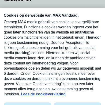
Neem hier een gratis abonnement op onze
nieuwsbrief. Elke vrijdag- en dinsdagochtend in
uw mailbox.
Verzend
Nieuwsbrief
Neem hier een gratis abonnement op onze
nieuwsbrief. Elke vrijdag- en dinsdagochtend in uw
mailbox.
Contact
Algemene voorwaarden