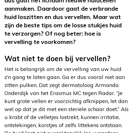
dus gaat het lichaam nieuwe huidcellen
aanmaken. Daardoor gaat de verbrande
huid loszitten en dus vervellen. Maar wat
zijn de beste tips om de losse stukjes huid
te verzorgen? Of nog beter: hoe is
vervelling te voorkomen?
Wat niet te doen bij vervellen?
Het is belangrijk om de vervelling van uw huid
z’n gang te laten gaan. Ga er dus vooral niet aan
zitten pulken. Dat zegt dermatoloog Armanda
Onderdijk van het Erasmus MC tegen Radar. “Je
kunt grote vellen er voorzichtig afknippen, let dan
wel op dat je dit met een steriele schaar doet.” Als
u krabt of de velletjes lostrekt, kunnen irritatie,
ontstekingen, korstjes of zelfs littekens ontstaan.