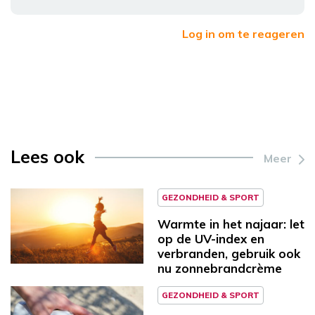
Log in om te reageren
Lees ook
Meer
GEZONDHEID & SPORT
Warmte in het najaar: let
op de UV-index en
verbranden, gebruik ook
nu zonnebrandcrème
GEZONDHEID & SPORT