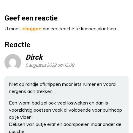
Geef een reactie
U moet
inloggen
om een reactie te kunnen plaatsen.
Reactie
Dirck
5 augustus 2022 om 12:09
Niet op randje afknippen maar iets ruimer en vooral
nergens aan trekken….
Een warm bad zal ook veel losweken en dan is
voorzichtig poetsen vaak al voldoende voor puinhoop
op je vloer!
Deksen van putje eraf en doorspoelen maar onder de
douche.