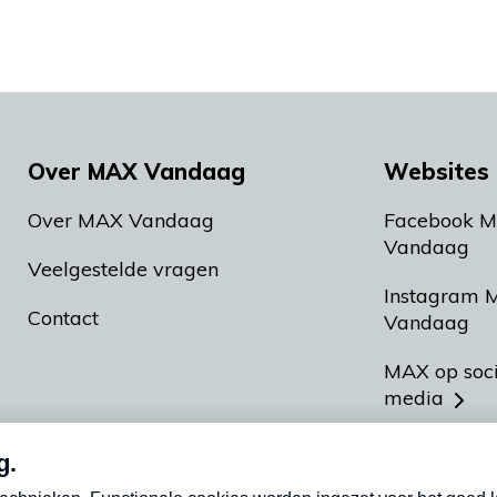
Over MAX Vandaag
Websites 
Over MAX Vandaag
Facebook 
Vandaag
Veelgestelde vragen
Instagram 
Contact
Vandaag
MAX op soc
media
MAX vakan