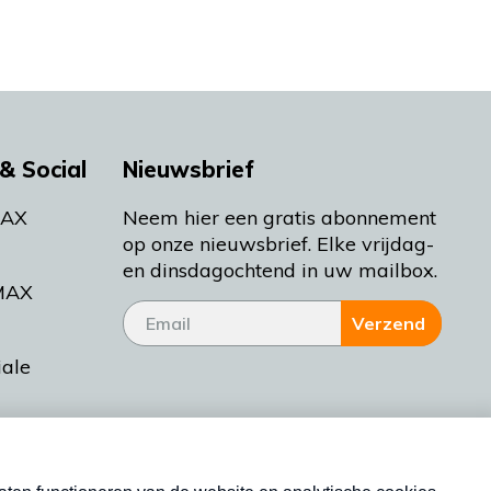
& Social
Nieuwsbrief
MAX
Neem hier een gratis abonnement
op onze nieuwsbrief. Elke vrijdag-
en dinsdagochtend in uw mailbox.
MAX
Verzend
iale
tieman